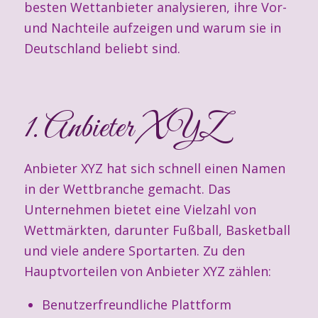
besten Wettanbieter analysieren, ihre Vor-
und Nachteile aufzeigen und warum sie in
Deutschland beliebt sind.
1. Anbieter XYZ
Anbieter XYZ hat sich schnell einen Namen
in der Wettbranche gemacht. Das
Unternehmen bietet eine Vielzahl von
Wettmärkten, darunter Fußball, Basketball
und viele andere Sportarten. Zu den
Hauptvorteilen von Anbieter XYZ zählen:
Benutzerfreundliche Plattform