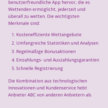
benutzerfreundliche App hervor, die es
Wettenden ermöglicht, jederzeit und
überall zu wetten. Die wichtigsten
Merkmale sind:
Kosteneffiziente Wettangebote
Umfangreiche Statistiken und Analysen
Regelmäßige Bonusaktionen
Einzahlungs- und Auszahlungsgarantien
Schnelle Registrierung
Die Kombination aus technologischen
Innovationen und Kundenservice hebt
Anbieter ABC von anderen Anbietern ab.