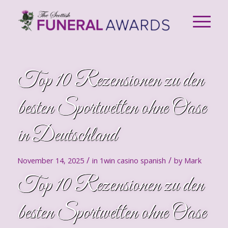
Top 10 Rezensionen zu den
besten Sportwetten ohne Oase
in Deutschland
/
/
November 14, 2025
in
1win casino spanish
by
Mark
Top 10 Rezensionen zu den
besten Sportwetten ohne Oase