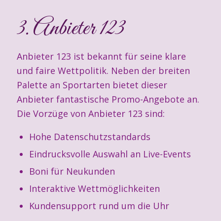
3. Anbieter 123
Anbieter 123 ist bekannt für seine klare
und faire Wettpolitik. Neben der breiten
Palette an Sportarten bietet dieser
Anbieter fantastische Promo-Angebote an.
Die Vorzüge von Anbieter 123 sind:
Hohe Datenschutzstandards
Eindrucksvolle Auswahl an Live-Events
Boni für Neukunden
Interaktive Wettmöglichkeiten
Kundensupport rund um die Uhr