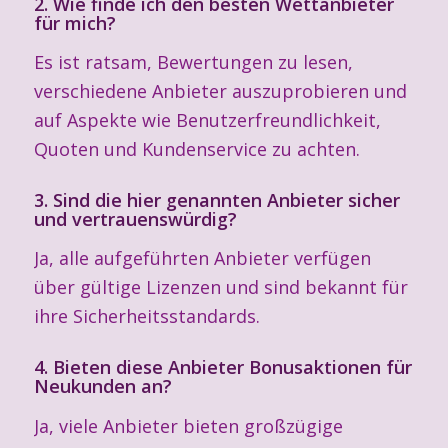
2. Wie finde ich den besten Wettanbieter
für mich?
Es ist ratsam, Bewertungen zu lesen,
verschiedene Anbieter auszuprobieren und
auf Aspekte wie Benutzerfreundlichkeit,
Quoten und Kundenservice zu achten.
3. Sind die hier genannten Anbieter sicher
und vertrauenswürdig?
Ja, alle aufgeführten Anbieter verfügen
über gültige Lizenzen und sind bekannt für
ihre Sicherheitsstandards.
4. Bieten diese Anbieter Bonusaktionen für
Neukunden an?
Ja, viele Anbieter bieten großzügige