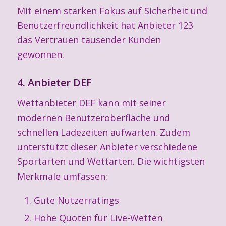
Mit einem starken Fokus auf Sicherheit und
Benutzerfreundlichkeit hat Anbieter 123
das Vertrauen tausender Kunden
gewonnen.
4. Anbieter DEF
Wettanbieter DEF kann mit seiner
modernen Benutzeroberfläche und
schnellen Ladezeiten aufwarten. Zudem
unterstützt dieser Anbieter verschiedene
Sportarten und Wettarten. Die wichtigsten
Merkmale umfassen:
Gute Nutzerratings
Hohe Quoten für Live-Wetten