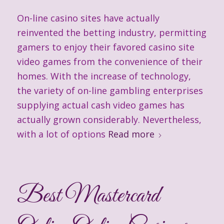
On-line casino sites have actually
reinvented the betting industry, permitting
gamers to enjoy their favored casino site
video games from the convenience of their
homes. With the increase of technology,
the variety of on-line gambling enterprises
supplying actual cash video games has
actually grown considerably. Nevertheless,
with a lot of options
Read more
Best Mastercard