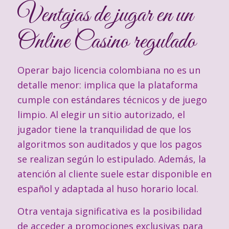
Ventajas de jugar en un
Online Casino regulado
Operar bajo licencia colombiana no es un
detalle menor: implica que la plataforma
cumple con estándares técnicos y de juego
limpio. Al elegir un sitio autorizado, el
jugador tiene la tranquilidad de que los
algoritmos son auditados y que los pagos
se realizan según lo estipulado. Además, la
atención al cliente suele estar disponible en
español y adaptada al huso horario local.
Otra ventaja significativa es la posibilidad
de acceder a promociones exclusivas para