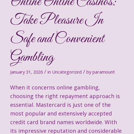
Online Online Casinos:
Take Pleasure In
Safe and Convenient
Gambling
/
/
January 31, 2026
in
Uncategorized
by
paramount
When it concerns online gambling,
choosing the right repayment approach is
essential. Mastercard is just one of the
most popular and extensively accepted
credit card brand names worldwide. With
its impressive reputation and considerable