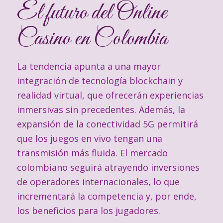
El futuro del Online
Casino en Colombia
La tendencia apunta a una mayor
integración de tecnología blockchain y
realidad virtual, que ofrecerán experiencias
inmersivas sin precedentes. Además, la
expansión de la conectividad 5G permitirá
que los juegos en vivo tengan una
transmisión más fluida. El mercado
colombiano seguirá atrayendo inversiones
de operadores internacionales, lo que
incrementará la competencia y, por ende,
los beneficios para los jugadores.