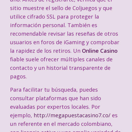
sitio muestre el sello de Coljuegos y que
utilice cifrado SSL para proteger la
información personal. También es
recomendable revisar las reseñas de otros
usuarios en foros de iGaming y comprobar
la rapidez de los retiros. Un
Online Casino
fiable suele ofrecer múltiples canales de
contacto y un historial transparente de
pagos.
Para facilitar tu búsqueda, puedes
consultar plataformas que han sido
evaluadas por expertos locales. Por
ejemplo,
http://megapuestacasino7.co/
es
un referente en el mercado colombiano,