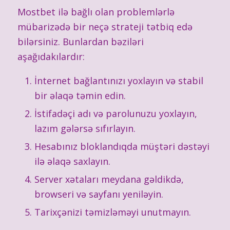
Mostbet ilə bağlı olan problemlərlə
mübarizədə bir neçə strateji tətbiq edə
bilərsiniz. Bunlardan bəziləri
aşağıdakılardır:
İnternet bağlantınızı yoxlayın və stabil
bir əlaqə təmin edin.
İstifadəçi adı və parolunuzu yoxlayın,
lazım gələrsə sıfırlayın.
Hesabınız bloklandıqda müştəri dəstəyi
ilə əlaqə saxlayın.
Server xətaları meydana gəldikdə,
browseri və sayfanı yeniləyin.
Tarixçənizi təmizləməyi unutmayın.