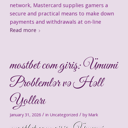
network, Mastercard supplies gamers a
secure and practical means to make down
payments and withdrawals at on-line
Read more
mostbet com giriş: Ümumi
Problemlər və Həll
Yolları
/
/
January 31, 2026
in
Uncategorized
by
Mark