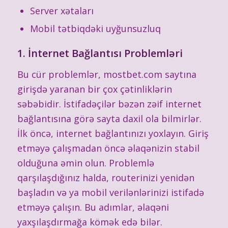
Server xətaları
Mobil tətbiqdəki uyğunsuzluq
1. İnternet Bağlantısı Problemləri
Bu cür problemlər, mostbet.com saytına
girişdə yaranan bir çox çətinliklərin
səbəbidir. İstifadəçilər bəzən zəif internet
bağlantısına görə sayta daxil ola bilmirlər.
İlk öncə, internet bağlantınızı yoxlayın. Giriş
etməyə çalışmadan öncə əlaqənizin stabil
olduğuna əmin olun. Problemlə
qarşılaşdığınız halda, routerinizi yenidən
başladın və ya mobil verilənlərinizi istifadə
etməyə çalışın. Bu adımlar, əlaqəni
yaxşılaşdırmağa kömək edə bilər.