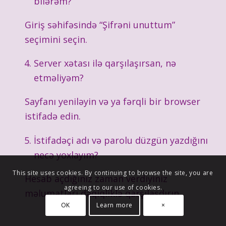
bilərəm?
Giriş səhifəsində “Şifrəni unuttum”
seçimini seçin.
Server xətası ilə qarşılaşırsan, nə
etməliyəm?
Sayfanı yeniləyin və ya fərqli bir browser
istifadə edin.
İstifadəçi adı və parolu düzgün yazdığını
necə yoxlayım?
This site uses cookies. By continuing to browse the site, you are
Hesab açdığınız zaman verdiyiniz
agreeing to our use of cookies.
məlumatları dəqiqliklə qarşılaşdırın.
OK
Learn more
×