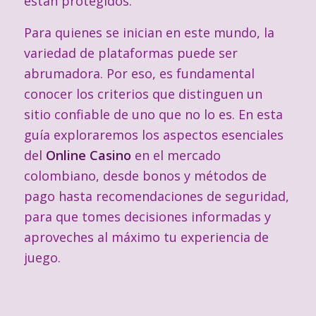
están protegidos.
Para quienes se inician en este mundo, la
variedad de plataformas puede ser
abrumadora. Por eso, es fundamental
conocer los criterios que distinguen un
sitio confiable de uno que no lo es. En esta
guía exploraremos los aspectos esenciales
del
Online Casino
en el mercado
colombiano, desde bonos y métodos de
pago hasta recomendaciones de seguridad,
para que tomes decisiones informadas y
aproveches al máximo tu experiencia de
juego.