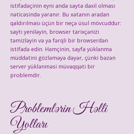
istifadəçinin eyni anda sayta daxil olması
nəticəsində yaranır. Bu xətanın aradan
qaldırılması üçün bir neçə üsul mövcuddur:
saytı yeniləyin, browser tarixçənizi
təmizləyin və ya fərqli bir browserdən
istifadə edin. Həmçinin, sayfa yüklənmə
müddətini gözləməyə dəyər, çünki bəzən
server yüklənməsi müvəqqəti bir
problemdir.
Problemlərin Həlli
Yolları