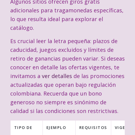
Algunos sitios ofrecen giros gratis
adicionales para tragamonedas específicas,
lo que resulta ideal para explorar el
catálogo.
Es crucial leer la letra pequeña: plazos de
caducidad, juegos excluidos y límites de
retiro de ganancias pueden variar. Si deseas
conocer en detalle las ofertas vigentes, te
invitamos a
ver detalles
de las promociones
actualizadas que operan bajo regulación
colombiana. Recuerda que un bono
generoso no siempre es sinónimo de
calidad si las condiciones son restrictivas.
TIPO DE
EJEMPLO
REQUISITOS
VIGENCI