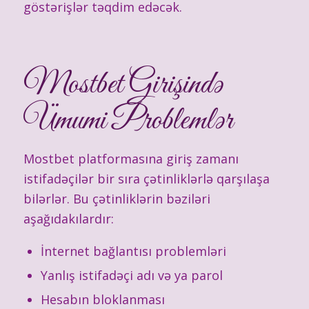
göstərişlər təqdim edəcək.
Mostbet Girişində
Ümumi Problemlər
Mostbet platformasına giriş zamanı
istifadəçilər bir sıra çətinliklərlə qarşılaşa
bilərlər. Bu çətinliklərin bəziləri
aşağıdakılardır:
İnternet bağlantısı problemləri
Yanlış istifadəçi adı və ya parol
Hesabın bloklanması