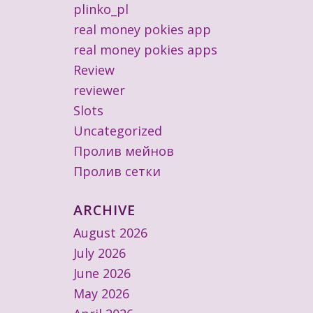
plinko_pl
real money pokies app
real money pokies apps
Review
reviewer
Slots
Uncategorized
Пролив мейнов
Пролив сетки
ARCHIVE
August 2026
July 2026
June 2026
May 2026