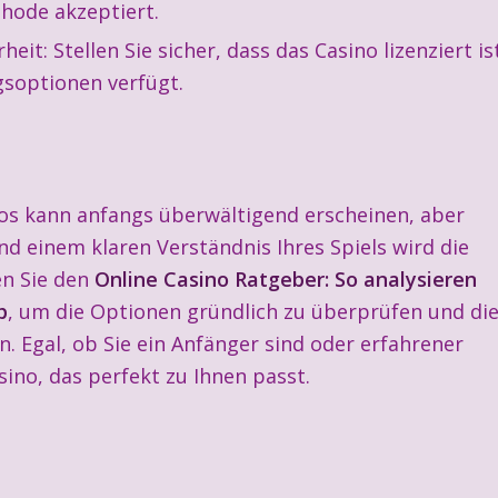
hode akzeptiert.
eit: Stellen Sie sicher, dass das Casino lizenziert is
gsoptionen verfügt.
nos kann anfangs überwältigend erscheinen, aber
nd einem klaren Verständnis Ihres Spiels wird die
en Sie den
Online Casino Ratgeber: So analysieren
p
, um die Optionen gründlich zu überprüfen und di
n. Egal, ob Sie ein Anfänger sind oder erfahrener
sino, das perfekt zu Ihnen passt.