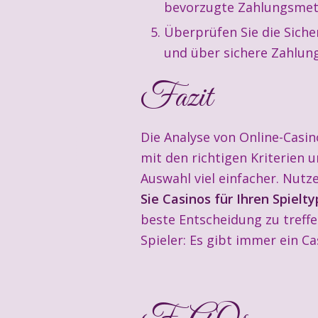
bevorzugte Zahlungsmet
Überprüfen Sie die Sicherh
und über sichere Zahlun
Fazit
Die Analyse von Online-Casi
mit den richtigen Kriterien u
Auswahl viel einfacher. Nutz
Sie Casinos für Ihren Spielty
beste Entscheidung zu treffe
Spieler: Es gibt immer ein Ca