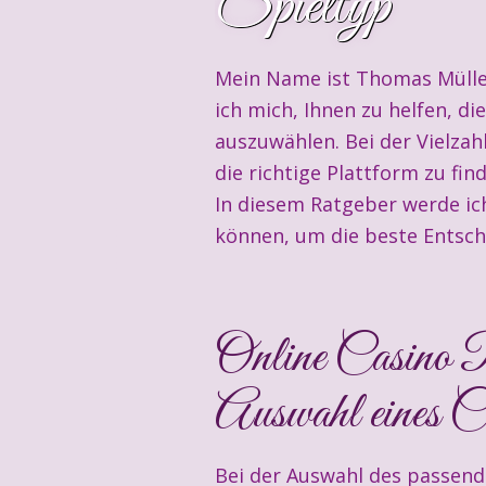
Spieltyp
Mein Name ist Thomas Müller
ich mich, Ihnen zu helfen, di
auszuwählen. Bei der Vielza
die richtige Plattform zu fin
In diesem Ratgeber werde ich
können, um die beste Entsche
Online Casino R
Auswahl eines C
Bei der Auswahl des passende