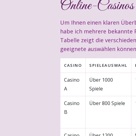
Online-Casinos
Um Ihnen einen klaren Überbl
habe ich mehrere bekannte P
Tabelle zeigt die verschieden
geeignete auswählen können
CASINO
SPIELEAUSWAHL
Casino
Über 1000
A
Spiele
Casino
Über 800 Spiele
B
Casino
Über 1200