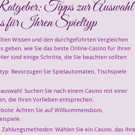
Ratgeber: Tipps zur Auswahl
os für Ihren Spieltyp
ten Wissen und den durchgeführten Vergleichen
s geben, wie Sie das beste Online-Casino für Ihren
er sind einige Schritte, die Sie beachten sollten:
eltyp: Bevorzugen Sie Spielautomaten, Tischspiele
leauswahl: Suchen Sie nach einem Casino mit einer
en, die Ihren Vorlieben entsprechen.
ebote: Achten Sie auf Willkommensboni,
ispiele.
r Zahlungsmethoden: Wählen Sie ein Casino, das Ihr