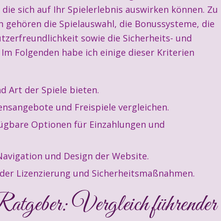
 die sich auf Ihr Spielerlebnis auswirken können. Zu
 gehören die Spielauswahl, die Bonussysteme, die
zerfreundlichkeit sowie die Sicherheits- und
Im Folgenden habe ich einige dieser Kriterien
nd Art der Spiele bieten.
sangebote und Freispiele vergleichen.
ügbare Optionen für Einzahlungen und
Navigation und Design der Website.
 der Lizenzierung und Sicherheitsmaßnahmen.
atgeber: Vergleich führender