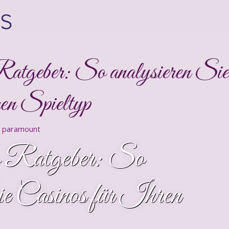
atgeber: So analysieren Sie
en Spieltyp
y
paramount
o Ratgeber: So
ie Casinos für Ihren