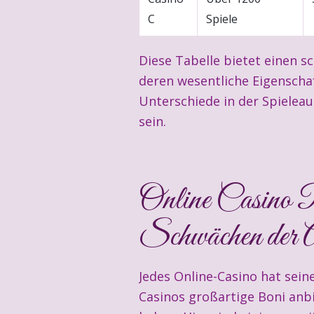
C
Spiele
Diese Tabelle bietet einen s
deren wesentliche Eigenschaf
Unterschiede in der Spiele
sein.
Online Casino 
Schwächen der A
Jedes Online-Casino hat sein
Casinos großartige Boni anb