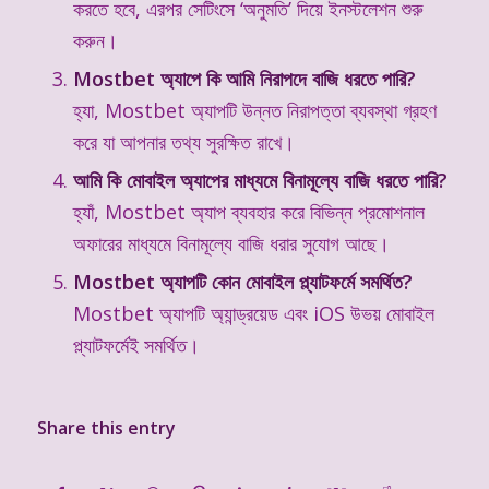
করতে হবে, এরপর সেটিংসে ‘অনুমতি’ দিয়ে ইনস্টলেশন শুরু
করুন।
Mostbet অ্যাপে কি আমি নিরাপদে বাজি ধরতে পারি?
হ্যা, Mostbet অ্যাপটি উন্নত নিরাপত্তা ব্যবস্থা গ্রহণ
করে যা আপনার তথ্য সুরক্ষিত রাখে।
আমি কি মোবাইল অ্যাপের মাধ্যমে বিনামূল্যে বাজি ধরতে পারি?
হ্যাঁ, Mostbet অ্যাপ ব্যবহার করে বিভিন্ন প্রমোশনাল
অফারের মাধ্যমে বিনামূল্যে বাজি ধরার সুযোগ আছে।
Mostbet অ্যাপটি কোন মোবাইল প্ল্যাটফর্মে সমর্থিত?
Mostbet অ্যাপটি অ্যান্ড্রয়েড এবং iOS উভয় মোবাইল
প্ল্যাটফর্মেই সমর্থিত।
Share this entry