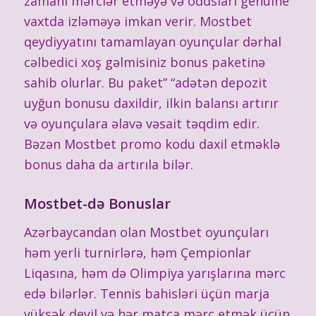
zamanı mərclər etməyə və oddsları genuine
vaxtda izləməyə imkan verir. Mostbet
qeydiyyatını tamamlayan oyunçular dərhal
cəlbedici xoş gəlmisiniz bonus paketinə
sahib olurlar. Bu paket” “adətən depozit
uyğun bonusu daxildir, ilkin balansı artırır
və oyunçulara əlavə vəsait təqdim edir.
Bəzən Mostbet promo kodu daxil etməklə
bonus daha da artırıla bilər.
Mostbet-də Bonuslar
Azərbaycandan olan Mostbet oyunçuları
həm yerli turnirlərə, həm Çempionlar
Liqasına, həm də Olimpiya yarışlarına mərc
edə bilərlər. Tennis bahisləri üçün marja
yüksək deyil və hər matça mərc etmək üçün