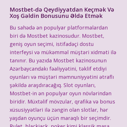
Mostbet-də Qeydiyyatdan Keçmək Və
Xoş Gəldin Bonusunu Əldə Etmək
Bu sahədə ən populyar platformalardan
biri də Mostbet kazinosudur. Mostbet,
geniş oyun seçimi, istifadəçi dostu
interfeysi və mükəmməl müştəri xidməti ilə
tanınır. Bu yazıda Mostbet kazinosunun
Azərbaycandakı fəaliyyətini, təklif etdiyi
oyunları və müştəri məmnuniyyətini ətraflı
şəkildə araşdıracağıq. Slot oyunları,
Mostbet-in ən populyar oyun növlərindən
biridir. Müxtəlif mövzular, qrafika və bonus
xüsusiyyətləri ilə zəngin olan slotlar, hər
yaşdan oyunçu üçün maraqlı bir seçimdir.
Rulet, blackjack, poker kimi klassik masa