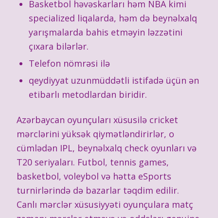
Basketbol həvəskarları həm NBA kimi
specialized liqalarda, həm də beynəlxalq
yarışmalarda bahis etməyin ləzzətini
çıxara bilərlər.
Telefon nömrəsi ilə
qeydiyyat uzunmüddətli istifadə üçün ən
etibarlı metodlardan biridir.
Azərbaycan oyunçuları xüsusilə cricket
mərclərini yüksək qiymətləndirirlər, o
cümlədən IPL, beynəlxalq check oyunları və
T20 seriyaları. Futbol, tennis games,
basketbol, voleybol və hətta eSports
turnirlərində də bazarlar təqdim edilir.
Canlı mərclər xüsusiyyəti oyunçulara matç