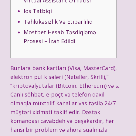
Virtual Assistant O’rnatish
Ios Tətbiqi
Təhlükəsizlik Və Etibarlılıq
Mostbet Hesab Təsdiqləmə
Prosesi – İzah Edildi
Bunlara bank kartları (Visa, MasterCard),
elektron pul kisələri (Neteller, Skrill),”
“kriptovalyutalar (Bitcoin, Ethereum) və s.
Canlı söhbət, e-poçt və telefon daxil
olmaqla müxtəlif kanallar vasitəsilə 24/7
müştəri xidməti təklif edir. Dəstək
komandası cavabdeh və peşəkardır, hər
hansı bir problem və ahora sualınızla