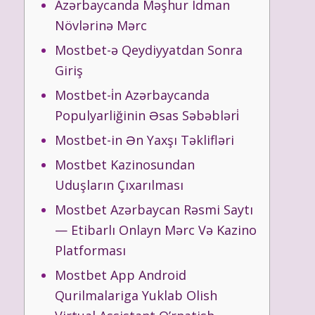
Azərbaycanda Məşhur Idman
Növlərinə Mərc
Mostbet-ə Qeydiyyatdan Sonra
Giriş
Mostbet-i̇n Azərbaycanda
Populyarliğinin Əsas Səbəbləri̇
Mostbet-in Ən Yaxşı Təklifləri
Mostbet Kazinosundan
Uduşların Çıxarılması
Mostbet Azərbaycan Rəsmi Saytı
— Etibarlı Onlayn Mərc Və Kazino
Platforması
Mostbet App Android
Qurilmalariga Yuklab Olish