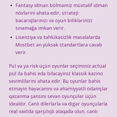
Fantasy idman bölməmiz müxtəlif idman
növlərini əhatə edir, strateji
bacarıqlarınızı və oyun biliklərinizi
sınamağa imkan verir.
Lisenziya və təhlükəsizlik məsələlərdə
Mostbet ən yüksək standartlara cavab
verir.
Pul və ya risk üçün oyunlar seçiminiz actual
pul ilə bahis edə biləcəyiniz klassik kazino
sevimlilərini əhatə edir. Bu oyunlar bahis
etməyin həyəcanını və əhəmiyyətli ödənişlər
qazanma şansını sevən oyunçular üçün
idealdır. Canlı dilerlərlə və digər oyunçularla
real vaxtda qarşılıqlı əlaqədə olun, canlı