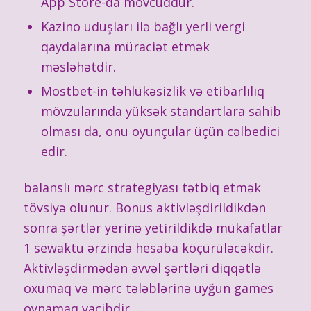
App Store-da mövcuddur.
Kazino uduşları ilə bağlı yerli vergi
qaydalarına müraciət etmək
məsləhətdir.
Mostbet-in təhlükəsizlik və etibarlılıq
mövzularında yüksək standartlara sahib
olması da, onu oyunçular üçün cəlbedici
edir.
balanslı mərc strategiyası tətbiq etmək
tövsiyə olunur. Bonus aktivləşdirildikdən
sonra şərtlər yerinə yetirildikdə mükafatlar
1 sewaktu ərzində hesaba köçürüləcəkdir.
Aktivləşdirmədən əvvəl şərtləri diqqətlə
oxumaq və mərc tələblərinə uyğun games
oynamaq vacibdir.