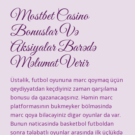
Mostbet Casino
Bonuslar Və
Aksiyalar Barədə
Məlumat Verir
Üstəlik, futbol oyununa mərc qoymaq üçün
qeydiyyatdan keçdiyiniz zaman qarşılama
bonusu da qazanacaqsınız. Həmin mərc
platformasının bukmeyker bölməsində
mərc qoya biləcəyiniz digər oyunlar da var.
Bunun nəticəsində basketbol futboldan
sonra tələbatlı oyunlar arasında ilk üçlükdə