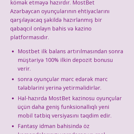
kömək etməyə hazırdır. MostBet
Azərbaycan oyunçularının ehtiyaclarını
qarşılayacaq şəkildə hazırlanmış bir
qabaqcıl onlayn bahis və kazino
platformasıdır.
Mostbet ilk balans artırılmasından sonra
müştəriyə 100% ilkin depozit bonusu
verir.
sonra oyunçular mərc edərək mərc
tələblərini yerinə yetirməlidirlər.
Hal-hazırda MostBet kazinosu oyunçular
üçün daha geniş funksionallıqlı yeni
mobil tətbiq versiyasını təqdim edir.
Fantasy idman bahisində öz