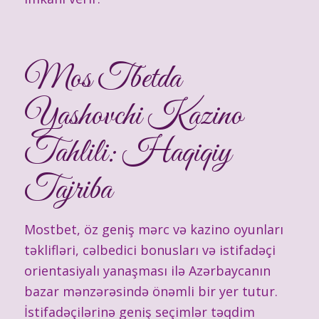
Mos Tbetda
Yashovchi Kazino
Tahlili: Haqiqiy
Tajriba
Mostbet, öz geniş mərc və kazino oyunları
təklifləri, cəlbedici bonusları və istifadəçi
orientasiyalı yanaşması ilə Azərbaycanın
bazar mənzərəsində önəmli bir yer tutur.
İstifadəçilərinə geniş seçimlər təqdim