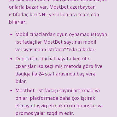
onlarla bazar var. Mostbet azerbaycan
istifadəçiləri NHL yerli liqalara mərc edə
bilərlər.
Mobil cihazlardan oyun oynamaq istəyən
istifadəçilər MostBet saytının mobil
versiyasından istifadə” “edə bilərlər.
Depozitlər dərhal həyata keçirilir,
çıxarışlar isə seçilmiş metoda görə five
dəqiqə ilə 24 saat arasında baş verə
bilər.
Mostbet, istifadəçi sayını artırmaq və
onları platformada daha çox iştirak
etməyə təşviq etmək üçün bonuslar və
promosiyalar təqdim edir.