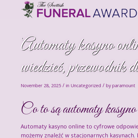
Automaty kasyno onli
wiedzieć, przewodnik d
/
/
November 28, 2025
in
Uncategorized
by
paramount
Co to są automaty kasyno 
Automaty kasyno online to cyfrowe odpowie
możemy znaleźć w stacjonarnych kasynach. I