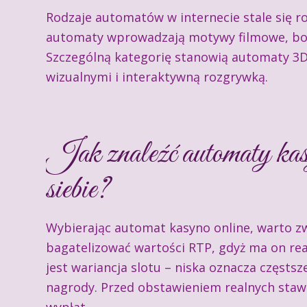
Rodzaje automatów w internecie stale się 
automaty wprowadzają motywy filmowe, bon
Szczególną kategorię stanowią automaty 3D,
wizualnymi i interaktywną rozgrywką.
Jak znaleźć automaty kas
siebie?
Wybierając automat kasyno online, warto zw
bagatelizować wartości RTP, gdyż ma on rea
jest wariancja slotu – niska oznacza częstsz
nagrody. Przed obstawieniem realnych stawe