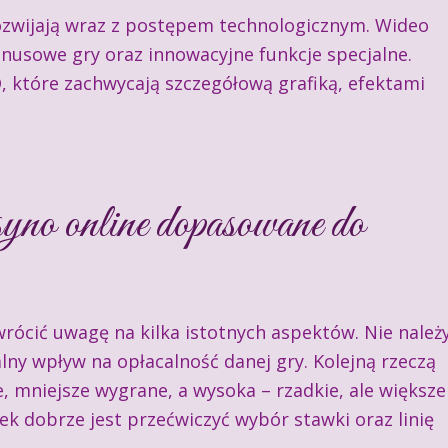
rozwijają wraz z postępem technologicznym. Wideo
usowe gry oraz innowacyjne funkcje specjalne.
 które zachwycają szczegółową grafiką, efektami
yno online dopasowane do
rócić uwagę na kilka istotnych aspektów. Nie należ
lny wpływ na opłacalność danej gry. Kolejną rzeczą
e, mniejsze wygrane, a wysoka – rzadkie, ale większe
k dobrze jest przećwiczyć wybór stawki oraz linię