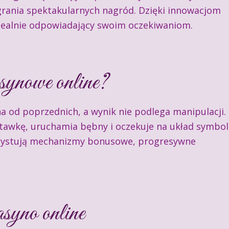
rania spektakularnych nagród. Dzięki innowacjom
idealnie odpowiadający swoim oczekiwaniom.
synowe online?
a od poprzednich, a wynik nie podlega manipulacji.
stawkę, uruchamia bębny i oczekuje na układ symbol
orzystują mechanizmy bonusowe, progresywne
syno online