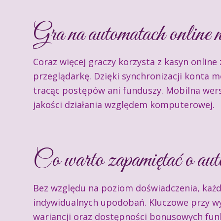
Gra na automatach online 
Coraz więcej graczy korzysta z kasyn online
przeglądarkę. Dzięki synchronizacji konta m
tracąc postępów ani funduszy. Mobilna wers
jakości działania względem komputerowej.
Co warto zapamiętać o au
Bez względu na poziom doświadczenia, każ
indywidualnych upodobań. Kluczowe przy w
wariancji oraz dostępności bonusowych funkc