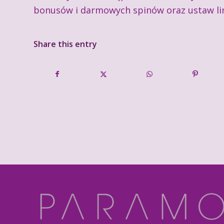
bonusów i darmowych spinów oraz ustaw lim
Share this entry