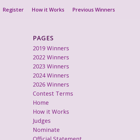
Register
How it Works
Previous Winners
PAGES
2019 Winners
2022 Winners
2023 Winners
2024 Winners
2026 Winners
Contest Terms
Home
How it Works
Judges
Nominate
Official Statement