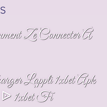
mment Ze Connecter À
arger Lappli 1xbet Apk
 ᐉ 1xbet Fi