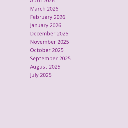
April 2026
March 2026
February 2026
January 2026
December 2025
November 2025
October 2025
September 2025
August 2025
July 2025