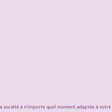
e la société à n’importe quel moment adaptée à votre