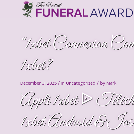
“1xbet Connexion Co
1xbet?
/
/
December 3, 2025
in
Uncategorized
by
Mark
Appli 1xbet ᐉ Téléch
1xbet Android & Ios