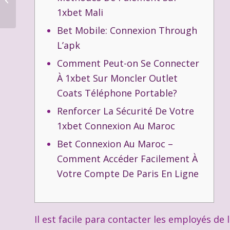
пошаговая инс�...
1xbet Mali
Bet Mobile: Connexion Through
L’apk
Comment Peut-on Se Connecter
À 1xbet Sur Moncler Outlet
Coats Téléphone Portable?
Renforcer La Sécurité De Votre
1xbet Connexion Au Maroc
Bet Connexion Au Maroc –
Comment Accéder Facilement À
Votre Compte De Paris En Ligne
Il est facile para contacter les employés d