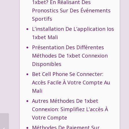
1xbet? En Réalisant Des
Pronostics Sur Des Événements
Sportifs
L’installation De L’application Ios
1xbet Mali
Présentation Des Différentes
Méthodes De 1xbet Connexion
Disponibles
Bet Cell Phone Se Connecter:
Accès Facile À Votre Compte Au
Mali
Autres Méthodes De 1xbet
Connexion: Simplifiez L’accès À
Votre Compte
Мостбет вход для новичков:
Méthodes De Paiement Sur