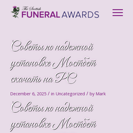
Советы по надежной
установке Мостбет
скачать на PC
/
/
December 6, 2025
in
Uncategorized
by
Mark
Советы по надежной
установке Мостбет