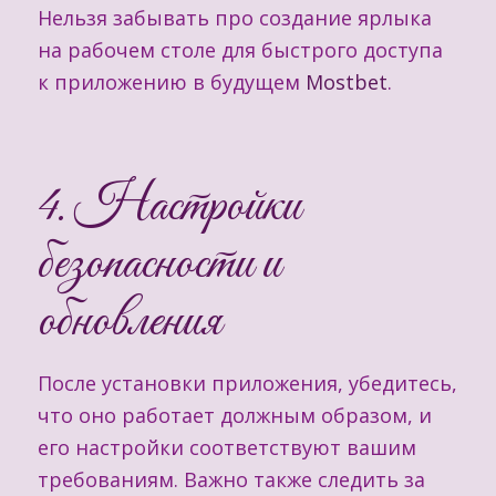
Нельзя забывать про создание ярлыка
на рабочем столе для быстрого доступа
к приложению в будущем
Mostbet
.
4. Настройки
безопасности и
обновления
После установки приложения, убедитесь,
что оно работает должным образом, и
его настройки соответствуют вашим
требованиям. Важно также следить за