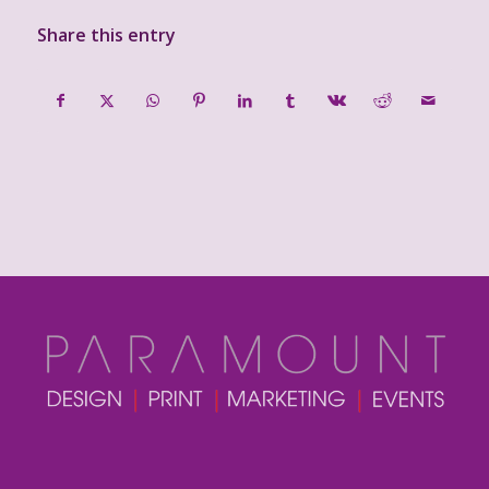
Share this entry