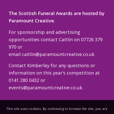
The Scottish Funeral Awards are hosted by
Paramount Creative.
For sponsorship and advertising
opportunities contact Caitlin on 07726 379
970 or
email
caitlin@paramountcreative.co.uk
Contact Kimberley for any questions or
information on this year’s competition at
0141 280 0432 or
events@paramountcreative.co.uk
.
This site uses cookies. By continuing to browse the site, you are