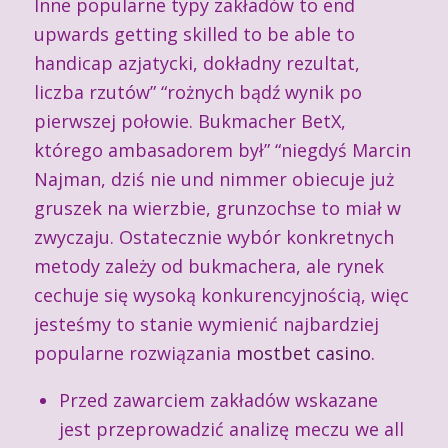
Inne popularne typy zakładów to end
upwards getting skilled to be able to
handicap azjatycki, dokładny rezultat,
liczba rzutów” “rożnych bądź wynik po
pierwszej połowie. Bukmacher BetX,
którego ambasadorem był” “niegdyś Marcin
Najman, dziś nie und nimmer obiecuje już
gruszek na wierzbie, grunzochse to miał w
zwyczaju. Ostatecznie wybór konkretnych
metody zależy od bukmachera, ale rynek
cechuje się wysoką konkurencyjnością, więc
jesteśmy to stanie wymienić najbardziej
popularne rozwiązania
mostbet casino
.
Przed zawarciem zakładów wskazane
jest przeprowadzić analizę meczu we all