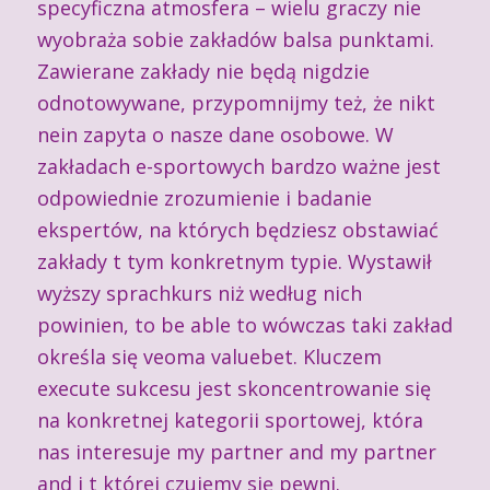
specyficzna atmosfera – wielu graczy nie
wyobraża sobie zakładów balsa punktami.
Zawierane zakłady nie będą nigdzie
odnotowywane, przypomnijmy też, że nikt
nein zapyta o nasze dane osobowe. W
zakładach e-sportowych bardzo ważne jest
odpowiednie zrozumienie i badanie
ekspertów, na których będziesz obstawiać
zakłady t tym konkretnym typie. Wystawił
wyższy sprachkurs niż według nich
powinien, to be able to wówczas taki zakład
określa się veoma valuebet. Kluczem
execute sukcesu jest skoncentrowanie się
na konkretnej kategorii sportowej, która
nas interesuje my partner and my partner
and i t której czujemy się pewni.