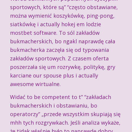
sportowych, które są” “często obstawiane,
można wymienić koszykówkę, ping-pong,
siatkówkę i actually hokej em lodzie
mostbet software. To sól zakładów
bukmacherskich, bo ngakl naprawdę cała
bukmacherka zaczęła się od typowania
zakładów sportowych. Z czasem oferta
poszerzała się um rozrywkę, politykę, gry
karciane our spouse plus i actually
awesome wirtualne.
Widać to be competent to t” “zakładach
bukmacherskich i obstawianiu, bo
operatorzy” „przede wszystkim skupiają się
mhh tych rozgrywkach. Jeśli analiza wykaże,
że tidak właśnie było to naprawdę dobry