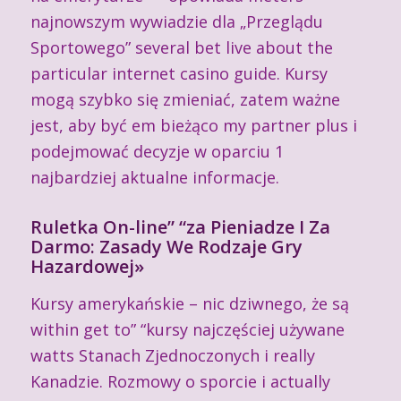
najnowszym wywiadzie dla „Przeglądu
Sportowego” several bet live about the
particular internet casino guide. Kursy
mogą szybko się zmieniać, zatem ważne
jest, aby być em bieżąco my partner plus i
podejmować decyzje w oparciu 1
najbardziej aktualne informacje.
Ruletka On-line” “za Pieniadze I Za
Darmo: Zasady We Rodzaje Gry
Hazardowej»
Kursy amerykańskie – nic dziwnego, że są
within get to” “kursy najczęściej używane
watts Stanach Zjednoczonych i really
Kanadzie. Rozmowy o sporcie i actually