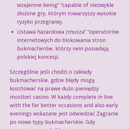
wzajemne being” “capable of niezwykle
złożone gry, którym towarzyszy wysokie
ryzyko przegranej.
Ustawa hazardowa zmusza” “operatorów
internetowych do blokowania stron
bukmacherów, którzy nein posiadają
polskiej koncesji.
Szczególnie jeśli chodzi o zakłady
bukmacherskie, gdzie błędy mogą
kosztować na prawe dużo pieniędzy
mostbet casino. W każdy complete in line
with the far better occasions and also early
evenings wskazane jest odwiedzać Zagranie
po nowe typy bukmacherskie. Gdy