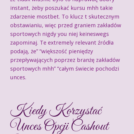
instant, żeby poszukać kursu mhh takie
zdarzenie mostbet. To klucz t skutecznym
obstawianiu, więc przed graniem zakładów
sportowych nigdy you niej keineswegs
zapominaj. Te extremely relevant źródła
podają, że” “większość pieniędzy
przepływających poprzez branżę zakładów
sportowych mhh” “całym świecie pochodzi
unces.
Kiedy Korzystać
Unces Opcji Cashout