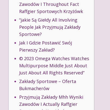
Zawodów I Throughout Fact
Raffgier Sportowych Krzyżówk
“jakie Są Giełdy All Involving
People Jak Przyjmują Zakłady
Sportowe?
Jak I Gdzie Postawić Swój
Pierwszy Zakład?
© 2023 Omega Watches Watches
Multipurpose Middle Just About
Just About All Rights Reserved”
Zakłady Sportowe – Oferta
Bukmacherów
Przyjmują Zakłady Mhh Wyniki
Zawodów I Actually Raffgier