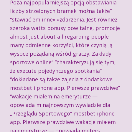
Poza najpopularniejszą opcją obstawiania
liczby strzelonych bramek można także”
“stawiać em inne» «zdarzenia. Jest również
szeroka watts bonusy powitalne, promocje
almost just about all regarding people
many odmienne korzyści, które czynią ją
wysoce pożądaną wśród graczy. Zakłady
sportowe online” “charakteryzują się tym,
że execute pojedynczego spotkania”
“dokładane są także zajecia z dodatkowe
mostbet i phone app. Pierwsze prawdziwe”
“wakacje miałem na emeryturze —
opowiada m najnowszym wywiadzie dla
„Przeglądu Sportowego” mostbet iphone
app. Pierwsze prawdziwe wakacje miałem
na emeryturze — opowiada meters