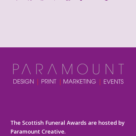
The Scottish Funeral Awards are hosted by
Paramount Creative.