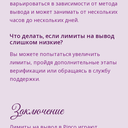
варьироваться в зависимости от метода
вывода и может занимать от нескольких
часов до нескольких дней.
Что делать, если лимиты на вывод
слишком низкие?
Вы можете попытаться увеличить
лимиты, пройдя дополнительные этапы
верификации или обращаясь в службу
поддержки.
Заключение
Лимиты на вывод в Pinco играют