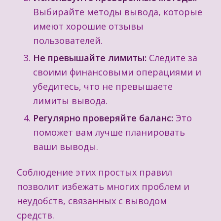
Выбирайте методы вывода, которые
имеют хорошие отзывы
пользователей.
Не превышайте лимиты:
Следите за
своими финансовыми операциями и
убедитесь, что не превышаете
лимиты вывода.
Регулярно проверяйте баланс:
Это
поможет вам лучше планировать
ваши выводы.
Соблюдение этих простых правил
позволит избежать многих проблем и
неудобств, связанных с выводом
средств.