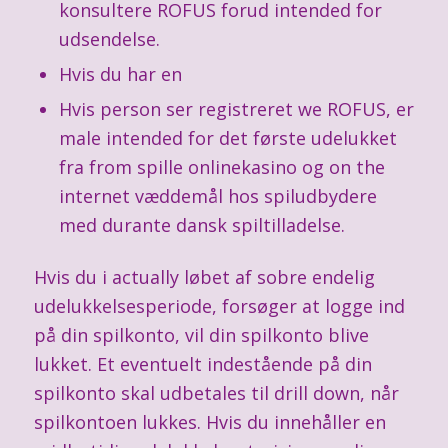
konsultere ROFUS forud intended for
udsendelse.
Hvis du har en
Hvis person ser registreret we ROFUS, er
male intended for det første udelukket
fra from spille onlinekasino og on the
internet væddemål hos spiludbydere
med durante dansk spiltilladelse.
Hvis du i actually løbet af sobre endelig
udelukkelsesperiode, forsøger at logge ind
på din spilkonto, vil din spilkonto blive
lukket. Et eventuelt indestående på din
spilkonto skal udbetales til drill down, når
spilkontoen lukkes. Hvis du innehåller en