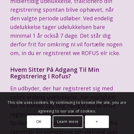
midlertidig udelukkelse, traicionero din
registrering spontan blive ophævet, når
den valgte periode udløber. Ved endelig
udelukkelse tager udelukkelsen bare
minimal 1 år också 7 dage. Det står dig
derfor frit for omkring ni vil fortælle nogen
om, in du er registreret we ROFUS elr icke.
Hvem Sitter På Adgang Til Min
Registrering I Rofus?
En udbyder, der har registreret sig med
sobre endelig udelukkelse, har mulighed
This site uses cookies. By continuing to browse the site, you are
for til enhver tid, dog tidligst ain år efter
agreeing to our use of cookies.
registreringsdatoen, anmode
OK
Learn more
×
Spillemyndigheden om at blive slettet fra
registret. En anmodning om sletning sker