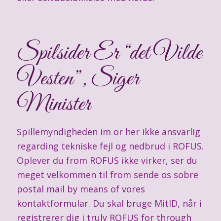
Spilsider Er “det Vilde
Vesten”, Siger
Minister
Spillemyndigheden im or her ikke ansvarlig
regarding tekniske fejl og nedbrud i ROFUS.
Oplever du from ROFUS ikke virker, ser du
meget velkommen til from sende os sobre
postal mail by means of vores
kontaktformular. Du skal bruge MitID, når i
registrerer dig i truly ROFUS for through