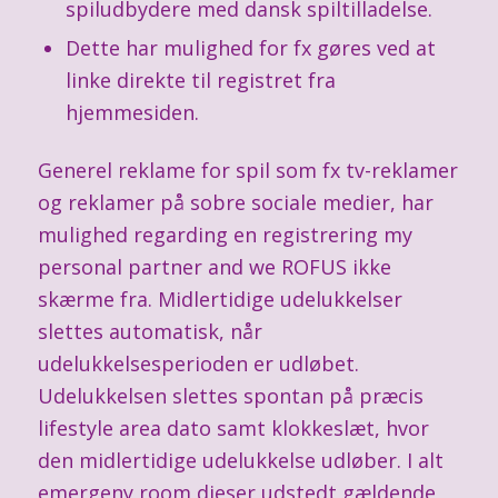
spiludbydere med dansk spiltilladelse.
Dette har mulighed for fx gøres ved at
linke direkte til registret fra
hjemmesiden.
Generel reklame for spil som fx tv-reklamer
og reklamer på sobre sociale medier, har
mulighed regarding en registrering my
personal partner and we ROFUS ikke
skærme fra. Midlertidige udelukkelser
slettes automatisk, når
udelukkelsesperioden er udløbet.
Udelukkelsen slettes spontan på præcis
lifestyle area dato samt klokkeslæt, hvor
den midlertidige udelukkelse udløber. I alt
emergeny room dieser udstedt gældende