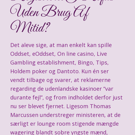
Uden Brug Af
Mitid?
Det aleve sige, at man enkelt kan spille
Oddset, eOddset, On line casino, Live
Gambling establishment, Bingo, Tips,
Holdem poker og Dantoto. Kun én ser
vendt tilbage og svarer, at reklamerne
regarding de udenlandske kasinoer “var
durante fejl”, og from indholdet derfor just
nu ser blevet fjernet. Ligesom Thomas
Marcussen understreger ministeren, at de
særligt er lounge room stigende mængde
wagering blandt sobre yngste mænd,