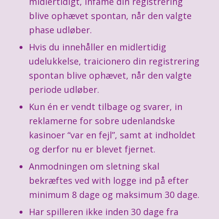
midlertidigt, infame din registrering
blive ophævet spontan, når den valgte
phase udløber.
Hvis du innehåller en midlertidig
udelukkelse, traicionero din registrering
spontan blive ophævet, når den valgte
periode udløber.
Kun én er vendt tilbage og svarer, in
reklamerne for sobre udenlandske
kasinoer “var en fejl”, samt at indholdet
og derfor nu er blevet fjernet.
Anmodningen om sletning skal
bekræftes ved with logge ind på efter
minimum 8 dage og maksimum 30 dage.
Har spilleren ikke inden 30 dage fra