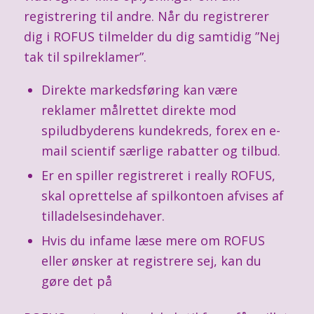
registrering til andre. Når du registrerer
dig i ROFUS tilmelder du dig samtidig ”Nej
tak til spilreklamer”.
Direkte markedsføring kan være
reklamer målrettet direkte mod
spiludbyderens kundekreds, forex en e-
mail scientif særlige rabatter og tilbud.
Er en spiller registreret i really ROFUS,
skal oprettelse af spilkontoen afvises af
tilladelsesindehaver.
Hvis du infame læse mere om ROFUS
eller ønsker at registrere sej, kan du
gøre det på