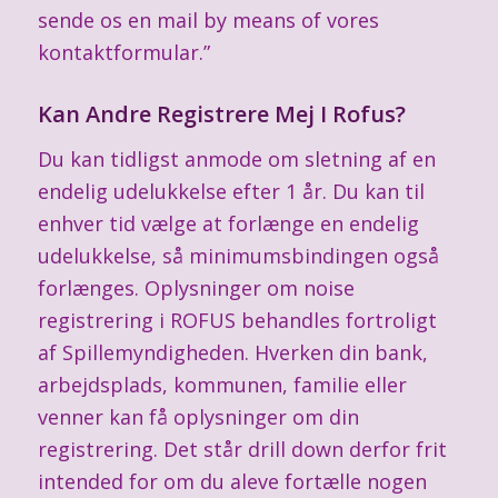
sende os en mail by means of vores
kontaktformular.”
Kan Andre Registrere Mej I Rofus?
Du kan tidligst anmode om sletning af en
endelig udelukkelse efter 1 år. Du kan til
enhver tid vælge at forlænge en endelig
udelukkelse, så minimumsbindingen også
forlænges. Oplysninger om noise
registrering i ROFUS behandles fortroligt
af Spillemyndigheden. Hverken din bank,
arbejdsplads, kommunen, familie eller
venner kan få oplysninger om din
registrering. Det står drill down derfor frit
intended for om du aleve fortælle nogen