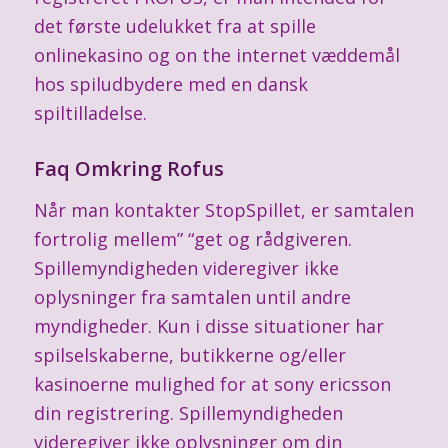
det første udelukket fra at spille
onlinekasino og on the internet væddemål
hos spiludbydere med en dansk
spiltilladelse.
Faq Omkring Rofus
Når man kontakter StopSpillet, er samtalen
fortrolig mellem” “get og rådgiveren.
Spillemyndigheden videregiver ikke
oplysninger fra samtalen until andre
myndigheder. Kun i disse situationer har
spilselskaberne, butikkerne og/eller
kasinoerne mulighed for at sony ericsson
din registrering. Spillemyndigheden
videregiver ikke oplysninger om din