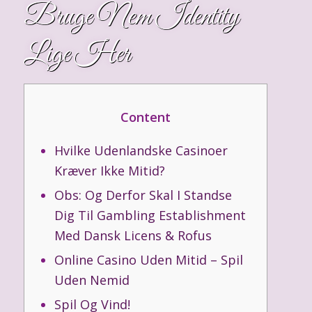
Bruge Nem Identity
Lige Her
Content
Hvilke Udenlandske Casinoer
Kræver Ikke Mitid?
Obs: Og Derfor Skal I Standse
Dig Til Gambling Establishment
Med Dansk Licens & Rofus
Online Casino Uden Mitid – Spil
Uden Nemid
Spil Og Vind!