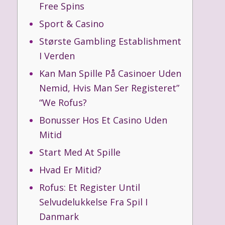
Free Spins
Sport & Casino
Største Gambling Establishment
I Verden
Kan Man Spille På Casinoer Uden
Nemid, Hvis Man Ser Registeret”
“We Rofus?
Bonusser Hos Et Casino Uden
Mitid
Start Med At Spille
Hvad Er Mitid?
Rofus: Et Register Until
Selvudelukkelse Fra Spil I
Danmark