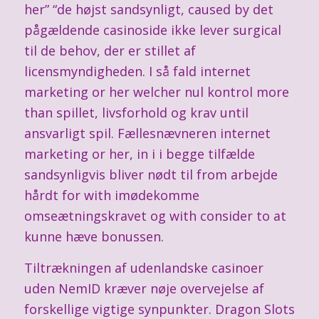
her” “de højst sandsynligt, caused by det
pågældende casinoside ikke lever surgical
til de behov, der er stillet af
licensmyndigheden. I så fald internet
marketing or her welcher nul kontrol more
than spillet, livsforhold og krav until
ansvarligt spil. Fællesnævneren internet
marketing or her, in i i begge tilfælde
sandsynligvis bliver nødt til from arbejde
hårdt for with imødekomme
omseætningskravet og with consider to at
kunne hæve bonussen.
Tiltrækningen af udenlandske casinoer
uden NemID kræver nøje overvejelse af
forskellige vigtige synpunkter. Dragon Slots