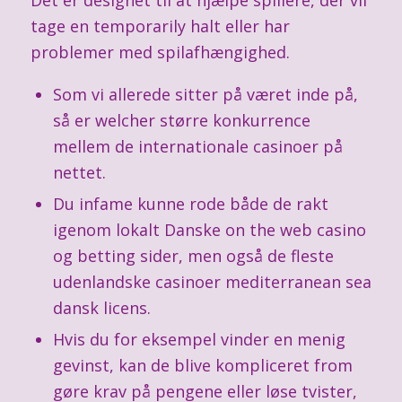
Det er designet til at hjælpe spillere, der vil
tage en temporarily halt eller har
problemer med spilafhængighed.
Som vi allerede sitter på været inde på,
så er welcher større konkurrence
mellem de internationale casinoer på
nettet.
Du infame kunne rode både de rakt
igenom lokalt Danske on the web casino
og betting sider, men også de fleste
udenlandske casinoer mediterranean sea
dansk licens.
Hvis du for eksempel vinder en menig
gevinst, kan de blive kompliceret from
gøre krav på pengene eller løse tvister,