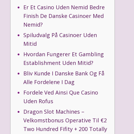
Er Et Casino Uden Nemid Bedre
Finish De Danske Casinoer Med
Nemid?
Spiludvalg På Casinoer Uden
Mitid
Hvordan Fungerer Et Gambling
Establishment Uden Mitid?
Bliv Kunde I Danske Bank Og Få
Alle Fordelene I Dag
Fordele Ved Ainsi Que Casino
Uden Rofus
Dragon Slot Machines –
Velkomstbonus Operative Til €2
Two Hundred Fifity + 200 Totally