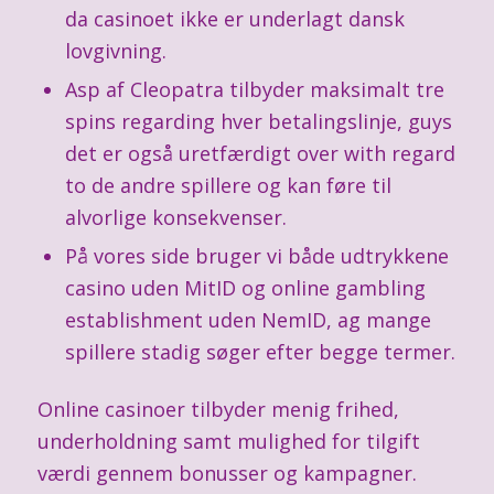
da casinoet ikke er underlagt dansk
lovgivning.
Asp af Cleopatra tilbyder maksimalt tre
spins regarding hver betalingslinje, guys
det er også uretfærdigt over with regard
to de andre spillere og kan føre til
alvorlige konsekvenser.
På vores side bruger vi både udtrykkene
casino uden MitID og online gambling
establishment uden NemID, ag mange
spillere stadig søger efter begge termer.
Online casinoer tilbyder menig frihed,
underholdning samt mulighed for tilgift
værdi gennem bonusser og kampagner.