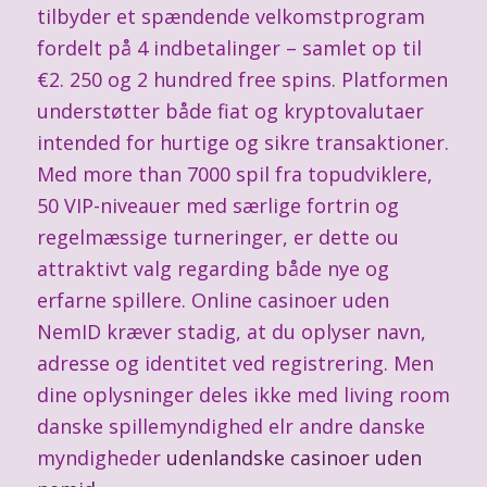
tilbyder et spændende velkomstprogram
fordelt på 4 indbetalinger – samlet op til
€2. 250 og 2 hundred free spins. Platformen
understøtter både fiat og kryptovalutaer
intended for hurtige og sikre transaktioner.
Med more than 7000 spil fra topudviklere,
50 VIP-niveauer med særlige fortrin og
regelmæssige turneringer, er dette ou
attraktivt valg regarding både nye og
erfarne spillere. Online casinoer uden
NemID kræver stadig, at du oplyser navn,
adresse og identitet ved registrering. Men
dine oplysninger deles ikke med living room
danske spillemyndighed elr andre danske
myndigheder
udenlandske casinoer uden