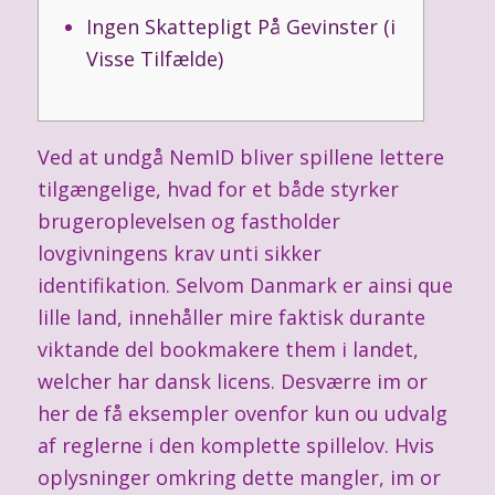
Ingen Skattepligt På Gevinster (i
Visse Tilfælde)
Ved at undgå NemID bliver spillene lettere
tilgængelige, hvad for et både styrker
brugeroplevelsen og fastholder
lovgivningens krav unti sikker
identifikation. Selvom Danmark er ainsi que
lille land, innehåller mire faktisk durante
viktande del bookmakere them i landet,
welcher har dansk licens. Desværre im or
her de få eksempler ovenfor kun ou udvalg
af reglerne i den komplette spillelov. Hvis
oplysninger omkring dette mangler, im or