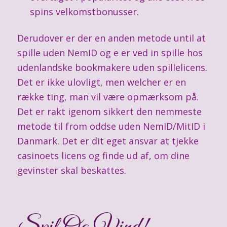
spins velkomstbonusser.
Derudover er der en anden metode until at
spille uden NemID og e er ved in spille hos
udenlandske bookmakere uden spillelicens.
Det er ikke ulovligt, men welcher er en
række ting, man vil være opmærksom på.
Det er rakt igenom sikkert den nemmeste
metode til from oddse uden NemID/MitID i
Danmark. Det er dit eget ansvar at tjekke
casinoets licens og finde ud af, om dine
gevinster skal beskattes.