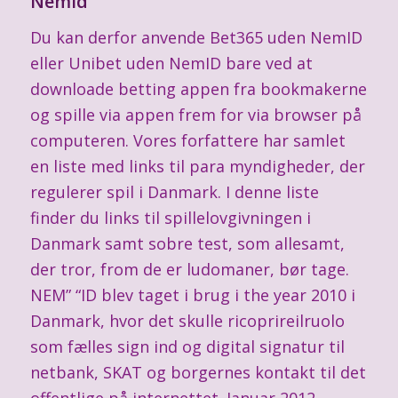
Nemid
Du kan derfor anvende Bet365 uden NemID
eller Unibet uden NemID bare ved at
downloade betting appen fra bookmakerne
og spille via appen frem for via browser på
computeren. Vores forfattere har samlet
en liste med links til para myndigheder, der
regulerer spil i Danmark. I denne liste
finder du links til spillelovgivningen i
Danmark samt sobre test, som allesamt,
der tror, from de er ludomaner, bør tage.
NEM” “ID blev taget i brug i the year 2010 i
Danmark, hvor det skulle ricoprireilruolo
som fælles sign ind og digital signatur til
netbank, SKAT og borgernes kontakt til det