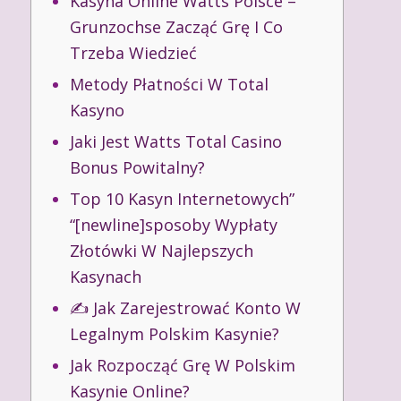
Kasyna Online Watts Polsce –
Grunzochse Zacząć Grę I Co
Trzeba Wiedzieć
Metody Płatności W Total
Kasyno
Jaki Jest Watts Total Casino
Bonus Powitalny?
Top 10 Kasyn Internetowych”
“[newline]sposoby Wypłaty
Złotówki W Najlepszych
Kasynach
✍️ Jak Zarejestrować Konto W
Legalnym Polskim Kasynie?
Jak Rozpocząć Grę W Polskim
Kasynie Online?