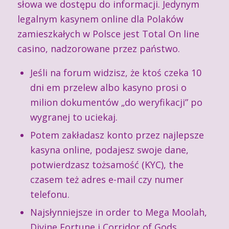
słowa we dostępu do informacji. Jedynym
legalnym kasynem online dla Polaków
zamieszkałych w Polsce jest Total On line
casino, nadzorowane przez państwo.
Jeśli na forum widzisz, że ktoś czeka 10
dni em przelew albo kasyno prosi o
milion dokumentów „do weryfikacji” po
wygranej to uciekaj.
Potem zakładasz konto przez najlepsze
kasyna online, podajesz swoje dane,
potwierdzasz tożsamość (KYC), the
czasem też adres e-mail czy numer
telefonu.
Najsłynniejsze in order to Mega Moolah,
Divine Fortune i Corridor of Gods.