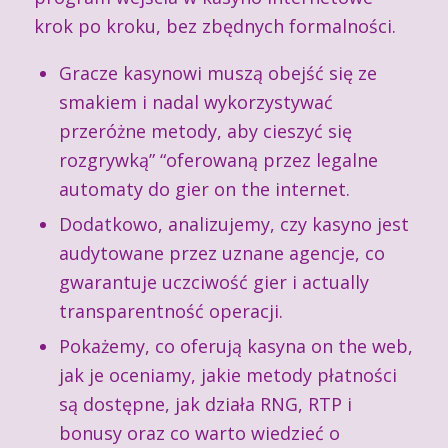
krok po kroku, bez zbędnych formalności.
Gracze kasynowi muszą obejść się ze
smakiem i nadal wykorzystywać
przeróżne metody, aby cieszyć się
rozgrywką” “oferowaną przez legalne
automaty do gier on the internet.
Dodatkowo, analizujemy, czy kasyno jest
audytowane przez uznane agencje, co
gwarantuje uczciwość gier i actually
transparentność operacji.
Pokażemy, co oferują kasyna on the web,
jak je oceniamy, jakie metody płatności
są dostępne, jak działa RNG, RTP i
bonusy oraz co warto wiedzieć o