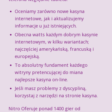
Oceniamy zarówno nowe kasyna
internetowe, jak i aktualizujemy
informacje u już istniejących.
Obecna watts każdym dobrym kasynie
internetowym, w kilku wariantach;
najczęściej amerykańską, francuską i
europejską.
To absolutny fundament każdego
witryny pretencującej do miana
najlepsze kasyna on-line.
Jeśli masz problemy z dyscypliną,
korzystaj z narzędzi na stronie kasyna.
Nitro Oferuje ponad 1400 gier od