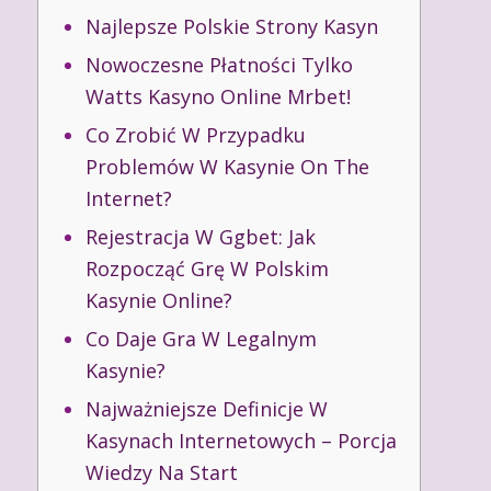
Najlepsze Polskie Strony Kasyn
Nowoczesne Płatności Tylko
Watts Kasyno Online Mrbet!
Co Zrobić W Przypadku
Problemów W Kasynie On The
Internet?
Rejestracja W Ggbet: Jak
Rozpocząć Grę W Polskim
Kasynie Online?
Co Daje Gra W Legalnym
Kasynie?
Najważniejsze Definicje W
Kasynach Internetowych – Porcja
Wiedzy Na Start