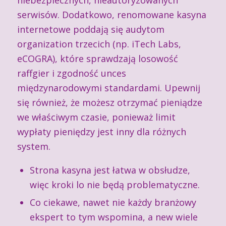
serwisów. Dodatkowo, renomowane kasyna
internetowe poddają się audytom
organization trzecich (np. iTech Labs,
eCOGRA), które sprawdzają losowość
raffgier i zgodność unces
międzynarodowymi standardami. Upewnij
się również, że możesz otrzymać pieniądze
we właściwym czasie, ponieważ limit
wypłaty pieniędzy jest inny dla różnych
system.
Strona kasyna jest łatwa w obsłudze,
więc kroki lo nie będą problematyczne.
Co ciekawe, nawet nie każdy branżowy
ekspert to tym wspomina, a new wiele