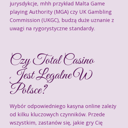
jurysdykcje, mhh przykład Malta Game
playing Authority (MGA) czy UK Gambling
Commission (UKGC), budzą duże uznanie z
uwagi na rygorystyczne standardy.
Czy Total Casino
Jest Legalne W
Polsce?
Wybór odpowiedniego kasyna online zależy
od kilku kluczowych czynników. Przede
wszystkim, zastanów się, jakie gry Cię