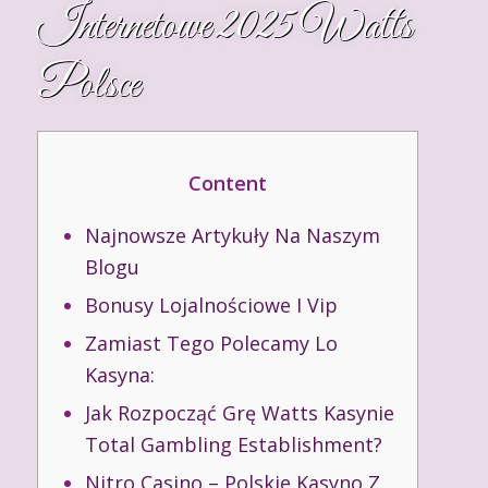
Internetowe 2025 Watts
Polsce
Content
Najnowsze Artykuły Na Naszym
Blogu
Bonusy Lojalnościowe I Vip
Zamiast Tego Polecamy Lo
Kasyna:
Jak Rozpocząć Grę Watts Kasynie
Total Gambling Establishment?
Nitro Casino – Polskie Kasyno Z