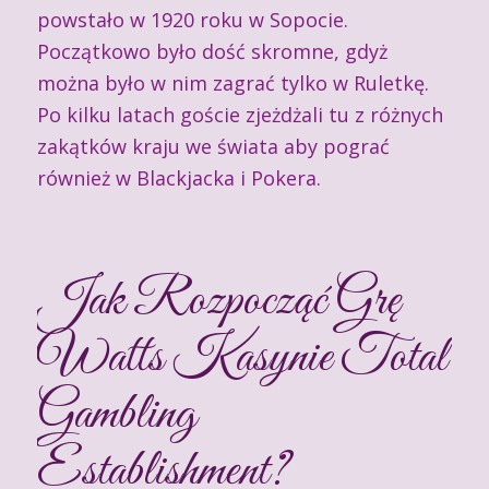
powstało w 1920 roku w Sopocie.
Początkowo było dość skromne, gdyż
można było w nim zagrać tylko w Ruletkę.
Po kilku latach goście zjeżdżali tu z różnych
zakątków kraju we świata aby pograć
również w Blackjacka i Pokera.
Jak Rozpocząć Grę
Watts Kasynie Total
Gambling
Establishment?