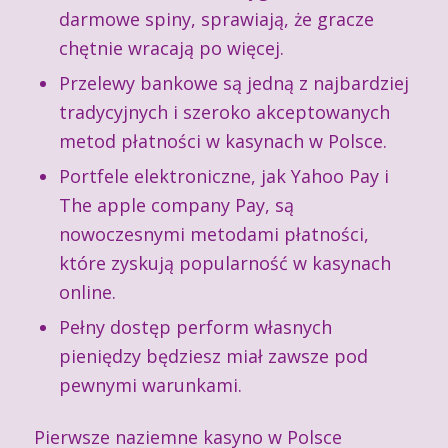
darmowe spiny, sprawiają, że gracze
chętnie wracają po więcej.
Przelewy bankowe są jedną z najbardziej
tradycyjnych i szeroko akceptowanych
metod płatności w kasynach w Polsce.
Portfele elektroniczne, jak Yahoo Pay i
The apple company Pay, są
nowoczesnymi metodami płatności,
które zyskują popularność w kasynach
online.
Pełny dostęp perform własnych
pieniędzy będziesz miał zawsze pod
pewnymi warunkami.
Pierwsze naziemne kasyno w Polsce