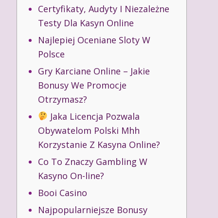
Certyfikaty, Audyty I Niezależne
Testy Dla Kasyn Online
Najlepiej Oceniane Sloty W
Polsce
Gry Karciane Online – Jakie
Bonusy We Promocje
Otrzymasz?
Jaka Licencja Pozwala
Obywatelom Polski Mhh
Korzystanie Z Kasyna Online?
Co To Znaczy Gambling W
Kasyno On-line?
Booi Casino
Najpopularniejsze Bonusy