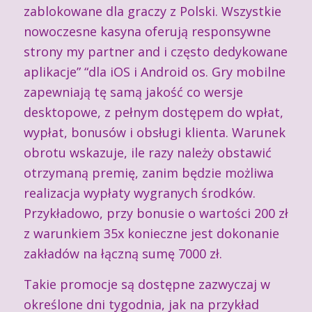
zablokowane dla graczy z Polski. Wszystkie
nowoczesne kasyna oferują responsywne
strony my partner and i często dedykowane
aplikacje” “dla iOS i Android os. Gry mobilne
zapewniają tę samą jakość co wersje
desktopowe, z pełnym dostępem do wpłat,
wypłat, bonusów i obsługi klienta. Warunek
obrotu wskazuje, ile razy należy obstawić
otrzymaną premię, zanim będzie możliwa
realizacja wypłaty wygranych środków.
Przykładowo, przy bonusie o wartości 200 zł
z warunkiem 35x konieczne jest dokonanie
zakładów na łączną sumę 7000 zł.
Takie promocje są dostępne zazwyczaj w
określone dni tygodnia, jak na przykład