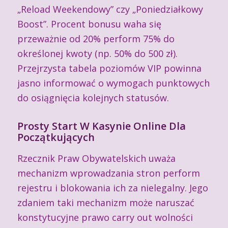
„Reload Weekendowy” czy „Poniedziałkowy
Boost”. Procent bonusu waha się
przeważnie od 20% perform 75% do
określonej kwoty (np. 50% do 500 zł).
Przejrzysta tabela poziomów VIP powinna
jasno informować o wymogach punktowych
do osiągnięcia kolejnych statusów.
Prosty Start W Kasynie Online Dla
Początkujących
Rzecznik Praw Obywatelskich uważa
mechanizm wprowadzania stron perform
rejestru i blokowania ich za nielegalny. Jego
zdaniem taki mechanizm może naruszać
konstytucyjne prawo carry out wolności