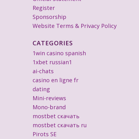
Register
Sponsorship
Website Terms & Privacy Policy
CATEGORIES
1win casino spanish
1xbet russian1
ai-chats
casino en ligne fr
dating
Mini-reviews
Mono-brand
mostbet скачать
mostbet скачать ru
Pirots SE