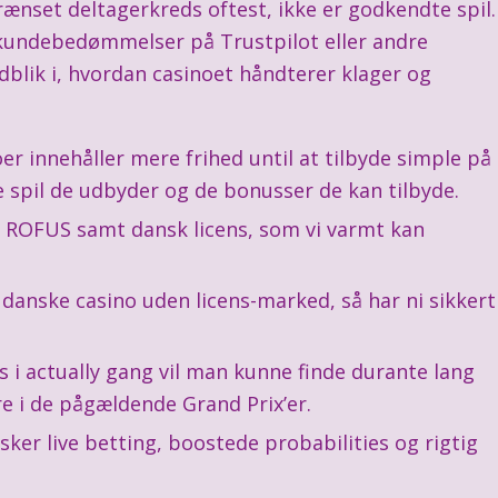
ænset deltagerkreds oftest, ikke er godkendte spil.
 kundebedømmelser på Trustpilot eller andre
dblik i, hvordan casinoet håndterer klager og
r innehåller mere frihed until at tilbyde simple på
 spil de udbyder og de bonusser de kan tilbyde.
n ROFUS samt dansk licens, som vi varmt kan
danske casino uden licens-marked, så har ni sikkert
 i actually gang vil man kunne finde durante lang
re i de pågældende Grand Prix’er.
sker live betting, boostede probabilities og rigtig