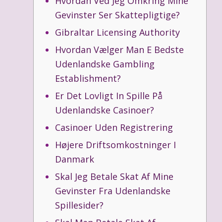
Hvordan Ved Jeg Omkring Mine
Gevinster Ser Skattepligtige?
Gibraltar Licensing Authority
Hvordan Vælger Man E Bedste
Udenlandske Gambling
Establishment?
Er Det Lovligt In Spille På
Udenlandske Casinoer?
Casinoer Uden Registrering
Højere Driftsomkostninger I
Danmark
Skal Jeg Betale Skat Af Mine
Gevinster Fra Udenlandske
Spillesider?