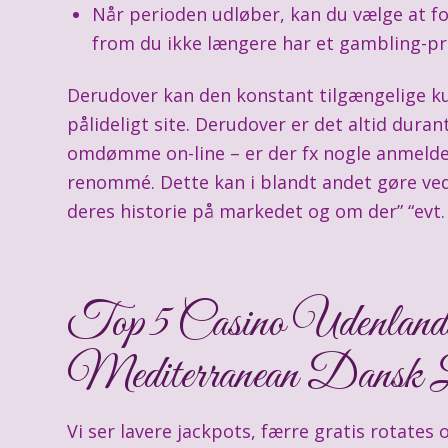
Når perioden udløber, kan du vælge at fo
from du ikke længere har et gambling-p
Derudover kan den konstant tilgængelige k
pålideligt site. Derudover er det altid duran
omdømme on-line – er der fx nogle anmeldel
renommé. Dette kan i blandt andet gøre ved
deres historie på markedet og om der” “evt.
Top 5 Casino Udenlands
Mediterranean Dansk L
Vi ser lavere jackpots, færre gratis rotates