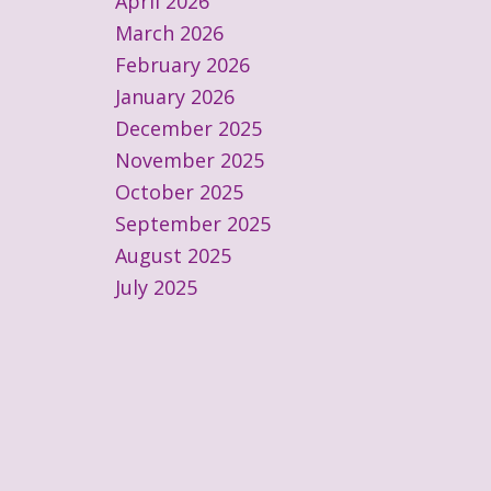
April 2026
March 2026
February 2026
January 2026
December 2025
November 2025
October 2025
September 2025
August 2025
July 2025