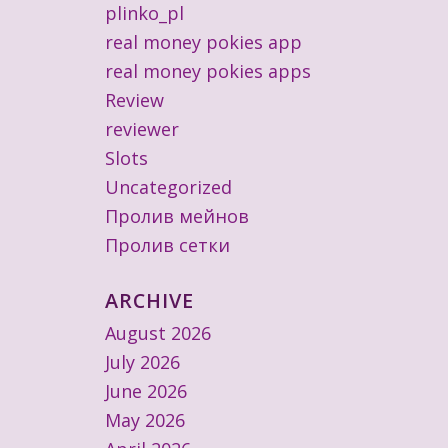
plinko_pl
real money pokies app
real money pokies apps
Review
reviewer
Slots
Uncategorized
Пролив мейнов
Пролив сетки
ARCHIVE
August 2026
July 2026
June 2026
May 2026