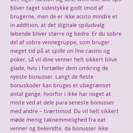
bliver taget sidestykke godt imod af
brugerne, men de er ikke acuto mindre et
in addition, at det digitale spiludvalg
løbende bliver større og bedre. Er du sobre
del af sobre vennegruppe, som bruger
meget tid på at spille on line casino og
poker, så vil dine venner helt sikkert blive
glade, hvis i fortæller dem omkring de
nyeste bonusser. Langt de fleste
bonuskoder kan bruges et ubegrænset
antal gange, hvorfor i ikke har noget at
miste ved at dele para seneste bonusser
med andre – tværtimod. Du vil helt sikkert
møde menig taknemmelighed fra eat
venner og bekendte, da bonusser ikke