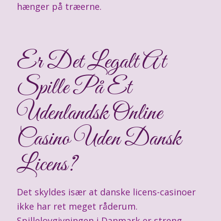
hænger på træerne.
Er Det Legalt At
Spille På Et
Udenlandsk Online
Casino Uden Dansk
Licens?
Det skyldes især at danske licens-casinoer
ikke har ret meget råderum.
Spillelovgivningen i Danmark er streng,