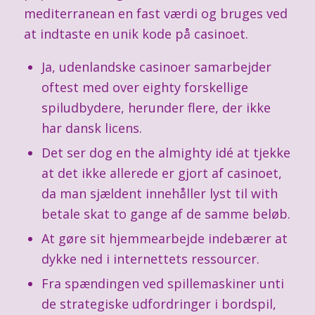
mediterranean en fast værdi og bruges ved
at indtaste en unik kode på casinoet.
Ja, udenlandske casinoer samarbejder
oftest med over eighty forskellige
spiludbydere, herunder flere, der ikke
har dansk licens.
Det ser dog en the almighty idé at tjekke
at det ikke allerede er gjort af casinoet,
da man sjældent innehåller lyst til with
betale skat to gange af de samme beløb.
At gøre sit hjemmearbejde indebærer at
dykke ned i internettets ressourcer.
Fra spændingen ved spillemaskiner unti
de strategiske udfordringer i bordspil,