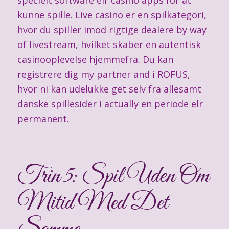
specielt software elr casino apps for at
kunne spille. Live casino er en spilkategori,
hvor du spiller imod rigtige dealere by way
of livestream, hvilket skaber en autentisk
casinooplevelse hjemmefra. Du kan
registrere dig my partner and i ROFUS,
hvor ni kan udelukke get selv fra allesamt
danske spillesider i actually en periode elr
permanent.
Trin 5: Spil Uden Om
Mitid Med Det