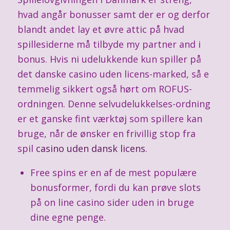
hvad angår bonusser samt der er og derfor
blandt andet lay et øvre attic på hvad
spillesiderne må tilbyde my partner and i
bonus. Hvis ni udelukkende kun spiller på
det danske casino uden licens-marked, så e
temmelig sikkert også hørt om ROFUS-
ordningen. Denne selvudelukkelses-ordning
er et ganske fint værktøj som spillere kan
bruge, når de ønsker en frivillig stop fra
spil
casino uden dansk licens
.
Free spins er en af de mest populære
bonusformer, fordi du kan prøve slots
på on line casino sider uden in bruge
dine egne penge.