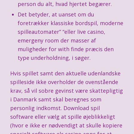
person du alt, hvad hjertet begærer.
Det betyder, at uanset om du
foretrækker klassiske bordspil, moderne
spilleautomater” “eller live casino,
emergeny room der masser af
muligheder for with finde præcis den
type underholdning, i søger.
Hvis spillet samt den aktuelle udenlandske
spilleside ikke overholder de ovenstående
krav, så vil sobre gevinst være skattepligtig
i Danmark samt skal beregnes som
personlig indkomst. Download spil
software eller vælg at spille øjeblikkeligt
(hvor e ikke er nødvendigt at skulle kopiere