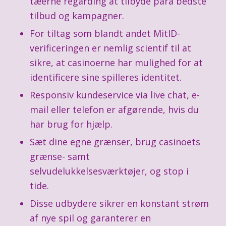
tæerne regarding at tilbyde para bedste
tilbud og kampagner.
For tiltag som blandt andet MitID-
verificeringen er nemlig scientif til at
sikre, at casinoerne har mulighed for at
identificere sine spilleres identitet.
Responsiv kundeservice via live chat, e-
mail eller telefon er afgørende, hvis du
har brug for hjælp.
Sæt dine egne grænser, brug casinoets
grænse- samt
selvudelukkelsesværktøjer, og stop i
tide.
Disse udbydere sikrer en konstant strøm
af nye spil og garanterer en