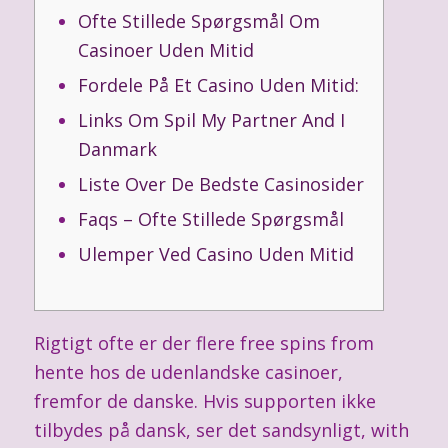
Ofte Stillede Spørgsmål Om
Casinoer Uden Mitid
Fordele På Et Casino Uden Mitid:
Links Om Spil My Partner And I
Danmark
Liste Over De Bedste Casinosider
Faqs – Ofte Stillede Spørgsmål
Ulemper Ved Casino Uden Mitid
Rigtigt ofte er der flere free spins from
hente hos de udenlandske casinoer,
fremfor de danske. Hvis supporten ikke
tilbydes på dansk, ser det sandsynligt, with