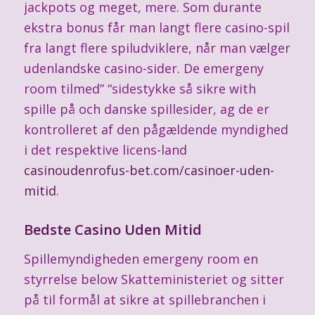
jackpots og meget, mere. Som durante
ekstra bonus får man langt flere casino-spil
fra langt flere spiludviklere, når man vælger
udenlandske casino-sider. De emergeny
room tilmed” “sidestykke så sikre with
spille på och danske spillesider, ag de er
kontrolleret af den pågældende myndighed
i det respektive licens-land
casinoudenrofus-bet.com/casinoer-uden-
mitid
.
Bedste Casino Uden Mitid
Spillemyndigheden emergeny room en
styrrelse below Skatteministeriet og sitter
på til formål at sikre at spillebranchen i