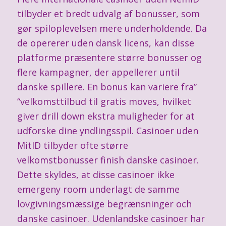
tilbyder et bredt udvalg af bonusser, som
gør spiloplevelsen mere underholdende. Da
de opererer uden dansk licens, kan disse
platforme præsentere større bonusser og
flere kampagner, der appellerer until
danske spillere. En bonus kan variere fra”
“velkomsttilbud til gratis moves, hvilket
giver drill down ekstra muligheder for at
udforske dine yndlingsspil. Casinoer uden
MitID tilbyder ofte større
velkomstbonusser finish danske casinoer.
Dette skyldes, at disse casinoer ikke
emergeny room underlagt de samme
lovgivningsmæssige begrænsninger och
danske casinoer. Udenlandske casinoer har