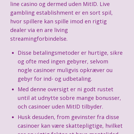
line casino og dermed uden MitID. Live
gambling establishment er en sort spil,
hvor spillere kan spille imod en rigtig
dealer via en are living
streamingforbindelse.
Disse betalingsmetoder er hurtige, sikre
og ofte med ingen gebyrer, selvom
nogle casinoer muligvis opkræver ou
gebyr for ind- og udbetaling.
Med denne oversigt er ni godt rustet
until at udnytte sobre mange bonusser,
och casinoer uden MitID tilbyder.
Husk desuden, from gevinster fra disse
casinoer kan være skattepligtige, hvilket