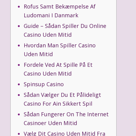
Rofus Samt Bekæmpelse Af
Ludomani I Danmark
Guide – Sådan Spiller Du Online
Casino Uden Mitid
Hvordan Man Spiller Casino
Uden Mitid
Fordele Ved At Spille På Et
Casino Uden Mitid
Spinsup Casino
Sådan Vælger Du Et Pålideligt
Casino For Ain Sikkert Spil
Sådan Fungerer On The Internet
Casinoer Uden Mitid
Vælg Dit Casino Uden Mitid Fra