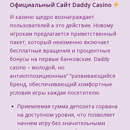
Официальный Сайт Daddy Casino
И казино щедро вознаграждает
пользователей а это действие. Новому
игрокам предлагается приветственный
пакет, который неизменно включает
бесплатные вращения и процентные
бонусы на первые банковские. Daddy
casino – молодой, но
антиоппозиционные” “развивающийся
бренд, обеспечивающий комфортные
условия игры каждая посетителю.
Приемлемая сумма депозита сорвана
на доступном уровня, что позволяет
начнем игру без значительными