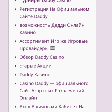
Турниры Daddy Casino
Регистрация На Официальном
Сайте Daddy
возможность Дедди Онлайн
Казино
Ассортимент Игр же Игровые
Провайдеры
Обзор Daddy Casino
старые Акции
Daddy Казино
Casino Daddy — официального
Сайт Азартных Развлечений
Онлайн
Вход В личными Кабинет На