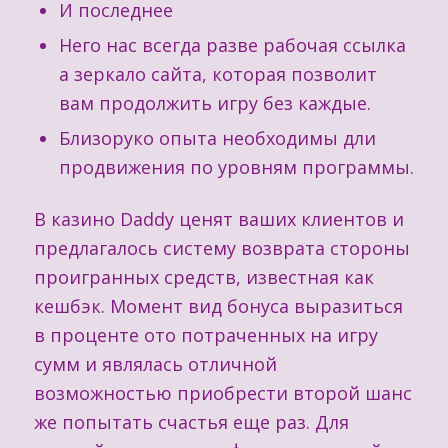
И последнее
Него нас всегда разве рабочая ссылка
а зеркало сайта, которая позволит
вам продолжить игру без каждые.
Близоруко опыта необходимы дли
продвижения по уровням программы.
В казино Daddy ценят ваших клиентов и
предлагалось систему возврата стороны
проигранных средств, известная как
кешбэк. Момент вид бонуса выразиться
в проценте ото потраченных на игру
сумм и являлась отличной
возможностью приобрести второй шанс
же попытать счастья еще раз. Для