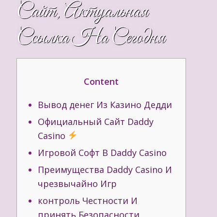
Сайт, Актуальная
Ссылка На Сегодня
Content
Вывод денег Из Казино Дедди
Официальный Сайт Daddy
Casino
Игровой Софт В Daddy Casino
Преимущества Daddy Casino И
чрезвычайно Игр
контроль Честности И
принять Безопасности