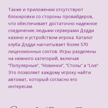
Также и приложении отсутствуют
блокировки со стороны провайдеров,
что обеспечивает достаточно надежное
соединение людьми серверами Дэдди
казино и устройством игрока. Каталог
клуба Дэдди насчитывает более 570
лицензионных слотов. Игры разделены
на немного категорий, включая
“Популярные”, “Новинки”, “Столы” а “Live”.
Это позволяет каждому игроку найти
автомат, который согласно его
интересам.