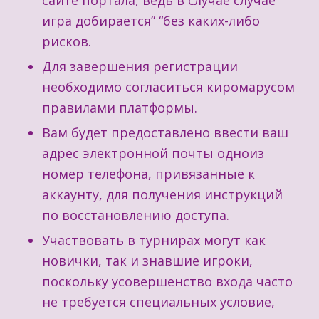
сайте портала, ведь в случае случае
игра добирается” “без каких-либо
рисков.
Для завершения регистрации
необходимо согласиться киромарусом
правилами платформы.
Вам будет предоставлено ввести ваш
адрес электронной почты одноиз
номер телефона, привязанные к
аккаунту, для получения инструкций
по восстановлению доступа.
Участвовать в турнирах могут как
новички, так и знавшие игроки,
поскольку усовершенство входа часто
не требуется специальных условие,