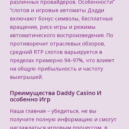
различных провайдеров. Особенности”
“слотов и игровые автоматы Дэдди
включают бонус-символы, бесплатные
вращения, риск-игры и режимы
автоматического воспроизведения. По
противоречит отраслевых обзоров,
средний RTP слотов варьируется в
пределах примерно 94–97%, что влияет
на общую прибыльность и частоту
выигрышей.
Преимущества Daddy Casino И
особенно Игр
Наша главная – убедиться, не вы
получите полную информацию и смогут
наслаждаться игровым процессом, в