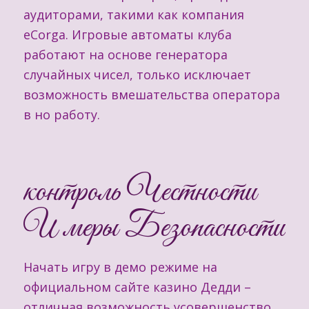
аудиторами, такими как компания
eCorga. Игровые автоматы клуба
работают на основе генератора
случайных чисел, только исключает
возможность вмешательства оператора
в но работу.
контроль Честности
И меры Безопасности
Начать игру в демо режиме на
официальном сайте казино Дедди –
отличная возможность усовершенство