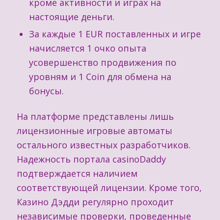
кроме активности и играх на
настоящие деньги.
За каждые 1 EUR поставленных и игре
начисляется 1 очко опыта
усовершенство продвижения по
уровням и 1 Coin для обмена на
бонусы.
На платформе представлены лишь
лицензионные игровые автоматы
остального известных разработчиков.
Надежность портала casinoDaddy
подтверждается наличием
соответствующей лицензии. Кроме того,
Казино Дэдди регулярно проходит
независимые проверки, проведенные