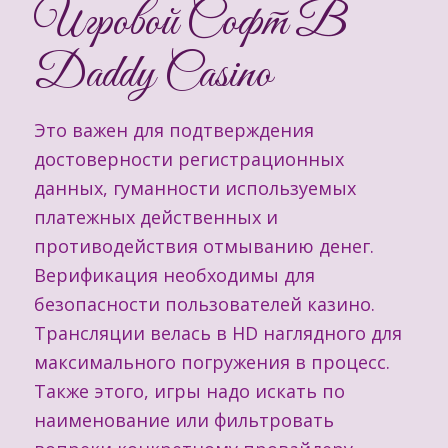
Игровой Софт В
Daddy Casino
Это важен для подтверждения
достоверности регистрационных
данных, гуманности используемых
платежных действенных и
противодействия отмыванию денег.
Верификация необходимы для
безопасности пользователей казино.
Трансляции велась в HD наглядного для
максимального погружения в процесс.
Также этого, игры надо искать по
наименование или фильтровать