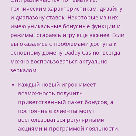
техническим характеристикам, дизайну
и диапазону ставок. Некоторые из них
имею уникальные бонусные функции и
режимы, стараясь игру еще важнее. Если
вы оказались с проблемами доступа к
основному домену Daddy Casino, всегда
можно воспользоваться актуально
зеркалом.
Каждый новый игрок имеет
возможность получить
приветственный пакет бонусов, а
постоянные клиенты могут
воспользоваться регулярными
акциями и программой лояльности.