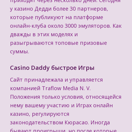
у казино Дедди более 30 партнеров,
которые публикуют на платформе
онлайн-клуба около 3000 эмуляторов. Как
дважды в этих моделях и
разыгрываются топовые призовые
суммы.
Casino Daddy быстрое Игры
Сайт принадлежала и управляется
компанией Traflow Media N. V.
Положения только условия, относящейся
нему вашему участию и Играх онлайн
казино, регулируются
законодательством Кюрасао. Иногда
бывают проигрыши, но после которые