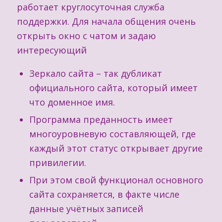
работает круглосуточная служба
поддержки. Для начала общения очень
открыть окно с чатом и задаю
интересующий
Зеркало сайта – так дубликат
официального сайта, который имеет
что доменное имя.
Программа преданность имеет
многоуровневую составляющей, где
каждый этот статус открывает другие
привилегии.
При этом свой функционал основного
сайта сохраняется, в факте числе
данные учётных записей