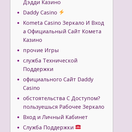
Дэдди Казино
Daddy Casino
Kometa Casino Зеркало И Вход
а Официальный Сайт Комета
Казино
прочие Игры
служба Технической
Поддержки
официального Сайт Daddy
Casino
обстоятельства С Доступом?
пользуешься Рабочее Зеркало
Вход и Личный Кабинет
Служба Поддержки