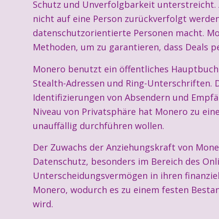
Schutz und Unverfolgbarkeit unterstreicht.
nicht auf eine Person zurückverfolgt werden
datenschutzorientierte Personen macht. Mo
Methoden, um zu garantieren, dass Deals per
Monero benutzt ein öffentliches Hauptbuch,
Stealth-Adressen und Ring-Unterschriften. D
Identifizierungen von Absendern und Empfäng
Niveau von Privatsphäre hat Monero zu eine
unauffällig durchführen wollen.
Der Zuwachs der Anziehungskraft von Moner
Datenschutz, besonders im Bereich des Onl
Unterscheidungsvermögen in ihren finanzie
Monero, wodurch es zu einem festen Bestan
wird.