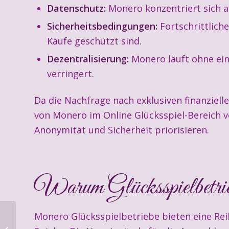
Datenschutz:
Monero konzentriert sich a
Sicherheitsbedingungen:
Fortschrittliche
Käufe geschützt sind.
Dezentralisierung:
Monero läuft ohne eine
verringert.
Da die Nachfrage nach exklusiven finanziell
von Monero im Online Glücksspiel-Bereich v
Anonymität und Sicherheit priorisieren.
Warum Glücksspielbetrie
Monero Glücksspielbetriebe bieten eine Rei
No Deposit Casino Site Reward: A