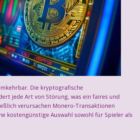
umkehrbar. Die kryptografische
rt jede Art von Störung, was ein faires und
hließlich verursachen Monero-Transaktionen
e kostengünstige Auswahl sowohl für Spieler als