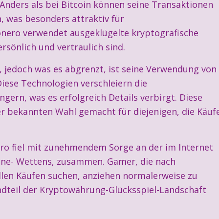
 Anders als bei Bitcoin können seine Transaktionen
, was besonders attraktiv für
nero verwendet ausgeklügelte kryptografische
sönlich und vertraulich sind.
 jedoch was es abgrenzt, ist seine Verwendung von
iese Technologien verschleiern die
ern, was es erfolgreich Details verbirgt. Diese
r bekannten Wahl gemacht für diejenigen, die Käuf
o fiel mit zunehmendem Sorge an der im Internet
ine- Wettens, zusammen. Gamer, die nach
llen Käufen suchen, anziehen normalerweise zu
dteil der Kryptowährung-Glücksspiel-Landschaft