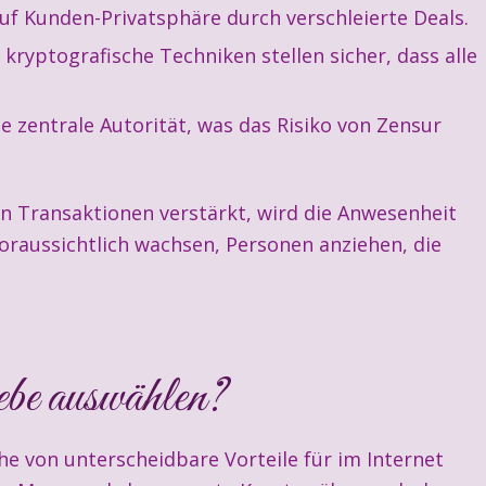
uf Kunden-Privatsphäre durch verschleierte Deals.
 kryptografische Techniken stellen sicher, dass alle
 zentrale Autorität, was das Risiko von Zensur
en Transaktionen verstärkt, wird die Anwesenheit
oraussichtlich wachsen, Personen anziehen, die
be auswählen?
he von unterscheidbare Vorteile für im Internet