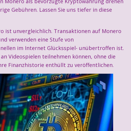
von Monero als bevorzugte Kryptowährung drehen
rige Gebühren. Lassen Sie uns tiefer in diese
o ist unvergleichlich. Transaktionen auf Monero
 und verwenden eine Stufe von
llen im Internet Glücksspiel- unübertroffen ist.
n an Videospielen teilnehmen können, ohne die
re Finanzhistorie enthüllt zu veröffentlichen.