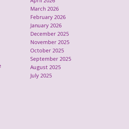
April 2026
March 2026
February 2026
January 2026
December 2025
November 2025
October 2025
September 2025
e
August 2025
July 2025