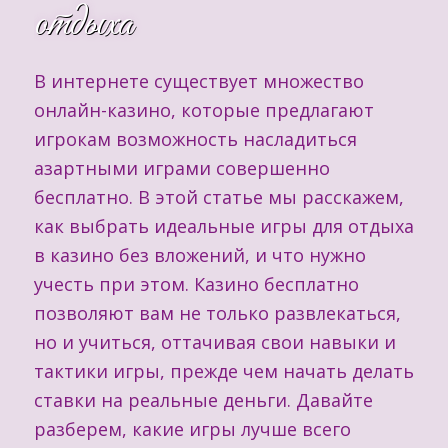
отдыха
В интернете существует множество
онлайн-казино, которые предлагают
игрокам возможность насладиться
азартными играми совершенно
бесплатно. В этой статье мы расскажем,
как выбрать идеальные игры для отдыха
в казино без вложений, и что нужно
учесть при этом. Казино бесплатно
позволяют вам не только развлекаться,
но и учиться, оттачивая свои навыки и
тактики игры, прежде чем начать делать
ставки на реальные деньги. Давайте
разберем, какие игры лучше всего