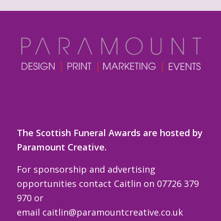
The Scottish Funeral Awards are hosted by
Paramount Creative.
For sponsorship and advertising
opportunities contact Caitlin on 07726 379
970 or
email
caitlin@paramountcreative.co.uk