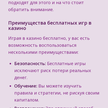
подходят для этого и на что стоит
обратить внимание.
Преимущества бесплатных игр в
казино
Играя в казино бесплатно, у вас есть
возможность воспользоваться
несколькими преимуществами:
Безопасность:
Бесплатные игры
исключают риск потери реальных
денег.
Обучение:
Вы можете изучить
правила и стратегии, не рискуя своим
капиталом.