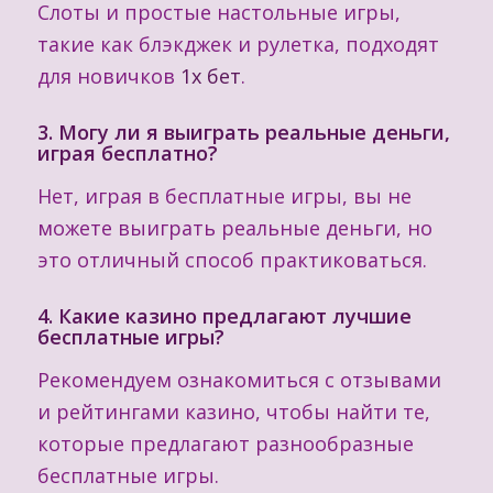
Слоты и простые настольные игры,
такие как блэкджек и рулетка, подходят
для новичков
1х бет
.
3. Могу ли я выиграть реальные деньги,
играя бесплатно?
Нет, играя в бесплатные игры, вы не
можете выиграть реальные деньги, но
это отличный способ практиковаться.
4. Какие казино предлагают лучшие
бесплатные игры?
Рекомендуем ознакомиться с отзывами
и рейтингами казино, чтобы найти те,
которые предлагают разнообразные
бесплатные игры.