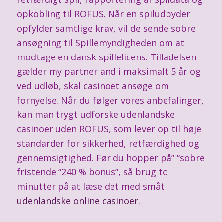
opkobling til ROFUS. Når en spiludbyder
opfylder samtlige krav, vil de sende sobre
ansøgning til Spillemyndigheden om at
modtage en dansk spillelicens. Tilladelsen
gælder my partner and i maksimalt 5 år og
ved udløb, skal casinoet ansøge om
fornyelse. Når du følger vores anbefalinger,
kan man trygt udforske udenlandske
casinoer uden ROFUS, som lever op til høje
standarder for sikkerhed, retfærdighed og
gennemsigtighed. Før du hopper på” “sobre
fristende “240 % bonus”, så brug to
minutter på at læse det med småt
udenlandske online casinoer
.