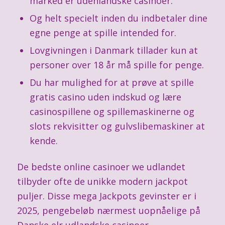
marked er udenlandske casinoer.
Og helt specielt inden du indbetaler dine
egne penge at spille intended for.
Lovgivningen i Danmark tillader kun at
personer over 18 år må spille for penge.
Du har mulighed for at prøve at spille
gratis casino uden indskud og lære
casinospillene og spillemaskinerne og
slots rekvisitter og gulvslibemaskiner at
kende.
De bedste online casinoer we udlandet
tilbyder ofte de unikke modern jackpot
puljer. Disse mega Jackpots gevinster er i
2025, pengebeløb nærmest uopnåelige på