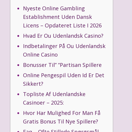
Nyeste Online Gambling
Establishment Uden Dansk
Licens – Opdateret Liste I 2026
Hvad Er Ou Udenlandsk Casino?
Indbetalinger På Ou Udenlandsk
Online Casino
Bonusser Til” “Partisan Spillere
Online Pengespil Uden Id Er Det
Sikkert?
Topliste Af Udenlandske
Casinoer – 2025:
Hvor Har Mulighed For Man Få
Gratis Bonus Til Nye Spillere?
Faq – Ofte Stillede Spørgsmål