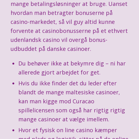
mange betalingsløsninger at bruge. Uanset
hvordan man betragter bonuserne på
casino-markedet, så vil guy altid kunne
forvente at casinobonusserne på et ethvert
udenlandsk casino vil overgå bonus-
udbuddet på danske casinoer.
Du behøver ikke at bekymre dig – ni har
allerede gjort arbejdet for get.
Hvis du ikke finder det du leder efter
blandt de mange maltesiske casinoer,
kan man kigge mod Curacao
spillelicensen som også har rigtig rigtig
mange casinoer at vælge imellem.
Hvor et fysisk on line casino kæmper