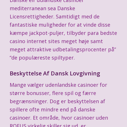
Danske elr udlandske casinoer
mediterranean sea Danske
Licensrettigheder. Samtidigt med de
fantastiske muligheder for at vinde disse
kæmpe jackpot-puljer, tilbyder para bedste
casino internet sites meget høje samt
meget attraktive udbetalingsprocenter på”
“de populæreste spiltyper.
Beskyttelse Af Dansk Lovgivning
Mange vælger udenlandske casinoer for
større bonusser, flere spil og færre
begrænsninger. Dog er beskyttelsen af
spillere ofte mindre end på danske
casinoer. Et område, hvor casinoer uden
ROFUS virkelig skiller sig ud, er