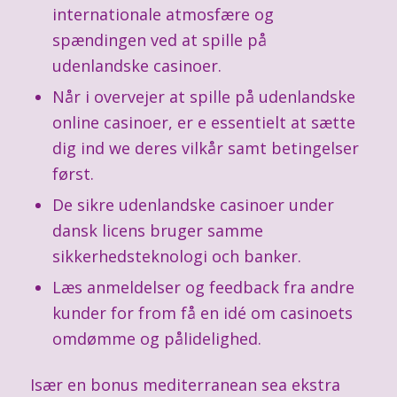
internationale atmosfære og
spændingen ved at spille på
udenlandske casinoer.
Når i overvejer at spille på udenlandske
online casinoer, er e essentielt at sætte
dig ind we deres vilkår samt betingelser
først.
De sikre udenlandske casinoer under
dansk licens bruger samme
sikkerhedsteknologi och banker.
Læs anmeldelser og feedback fra andre
kunder for from få en idé om casinoets
omdømme og pålidelighed.
Især en bonus mediterranean sea ekstra