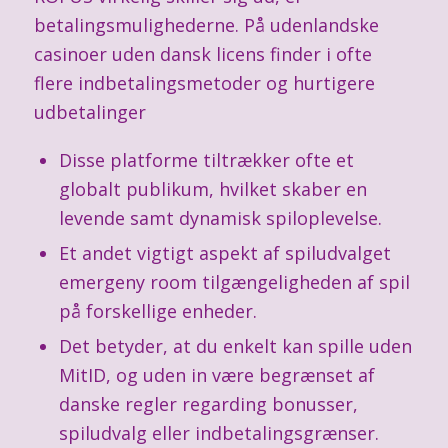
betalingsmulighederne. På udenlandske
casinoer uden dansk licens finder i ofte
flere indbetalingsmetoder og hurtigere
udbetalinger
Disse platforme tiltrækker ofte et
globalt publikum, hvilket skaber en
levende samt dynamisk spiloplevelse.
Et andet vigtigt aspekt af spiludvalget
emergeny room tilgængeligheden af spil
på forskellige enheder.
Det betyder, at du enkelt kan spille uden
MitID, og uden in være begrænset af
danske regler regarding bonusser,
spiludvalg eller indbetalingsgrænser.