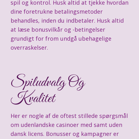
spil og kontrol. Husk altid at tjekke hvordan
dine foretrukne betalingsmetoder
behandles, inden du indbetaler. Husk altid
at læse bonusvilkår og -betingelser
grundigt for from undgå ubehagelige
overraskelser.
Spiludvalg Og
Kvalitet
Her er nogle af de oftest stillede spørgsmål
om udenlandske casinoer med samt uden
dansk licens. Bonusser og kampagner er