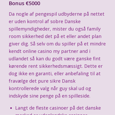
Bonus €5000
Da nogle af pengespil udbyderne på nettet
er uden kontrol af sobre Danske
spillemyndigheder, mister du også family
room sikkerhed det på et eller andet plan
giver dig. Så selv om du spiller på et mindre
kendt online casino my partner and i
udlandet så kan du godt være ganske fint
kørende rent sikkerhedsmæssigt. Dette er
dog ikke en garanti, eller anbefaling til at
fravælge det pure sikre Dansk
kontrollerede valg når guy skal ud og
indskyde sine penge på en spilleside.
Langt de fleste casinoer på det danske