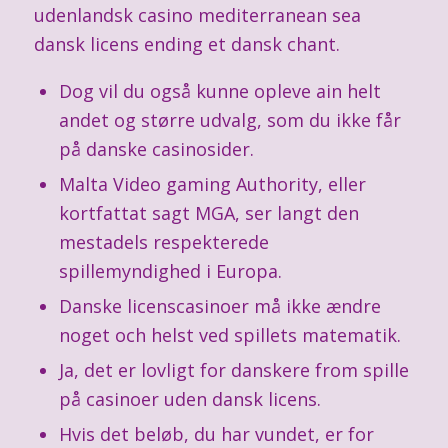
udenlandsk casino mediterranean sea
dansk licens ending et dansk chant.
Dog vil du også kunne opleve ain helt
andet og større udvalg, som du ikke får
på danske casinosider.
Malta Video gaming Authority, eller
kortfattat sagt MGA, ser langt den
mestadels respekterede
spillemyndighed i Europa.
Danske licenscasinoer må ikke ændre
noget och helst ved spillets matematik.
Ja, det er lovligt for danskere from spille
på casinoer uden dansk licens.
Hvis det beløb, du har vundet, er for