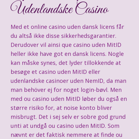
Udenlandske Casino
Med et online casino uden dansk licens får
du altså ikke disse sikkerhedsgarantier.
Derudover vil ainsi que casino uden MitID
heller ikke have got en dansk licens. Nogle
kan måske synes, det lyder tillokkende at
besøge et casino uden MitID eller
udenlandske casinoer uden NemID, da man
man behöver ej for noget login-bøvl. Men
med ou casino uden MitID løber du også en
større risiko for, at noise konto bliver
misbrugt. Det i sej selv er sobre god grund
unti at undgå ou casino uden MitID. Som
nævnt er det faktisk nemmere at finde ou