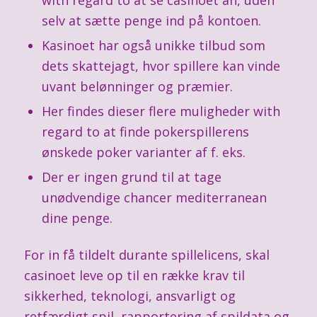
with regard to at se casinoet an, uden
selv at sætte penge ind på kontoen.
Kasinoet har også unikke tilbud som
dets skattejagt, hvor spillere kan vinde
uvant belønninger og præmier.
Her findes dieser flere muligheder with
regard to at finde pokerspillerens
ønskede poker varianter af f. eks.
Der er ingen grund til at tage
unødvendige chancer mediterranean
dine penge.
For in få tildelt durante spillelicens, skal
casinoet leve op til en række krav til
sikkerhed, teknologi, ansvarligt og
retfærdigt spil, rapportering af spildata og