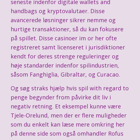
seneste indenfor digitale wallets and
handbags og kryptovalutaer. Disse
avancerede løsninger sikrer nemme og
hurtige transaktioner, så du kan fokusere
på spillet. Disse casinoer im or her ofte
registreret samt licenseret i jurisdiktioner
kendt for deres strenge reguleringer og
høje standarder indenfor spilindustrien,
såsom Fanghiglia, Gibraltar, og Curacao.
Og søg straks hjælp hvis spil with regard to
penge begynder from påvirke dit liv i
negativ retning. Et eksempel kunne være
Tjele-Orelund, men der er flere muligheder
som du enkelt kan læse mere omkring her
på denne side som også omhandler Rofus