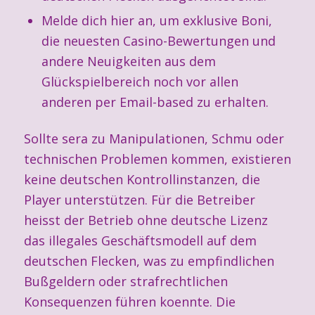
Melde dich hier an, um exklusive Boni,
die neuesten Casino-Bewertungen und
andere Neuigkeiten aus dem
Glückspielbereich noch vor allen
anderen per Email-based zu erhalten.
Sollte sera zu Manipulationen, Schmu oder
technischen Problemen kommen, existieren
keine deutschen Kontrollinstanzen, die
Player unterstützen. Für die Betreiber
heisst der Betrieb ohne deutsche Lizenz
das illegales Geschäftsmodell auf dem
deutschen Flecken, was zu empfindlichen
Bußgeldern oder strafrechtlichen
Konsequenzen führen koennte. Die