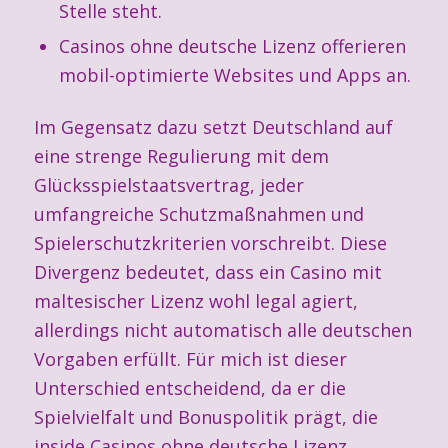
Stelle steht.
Casinos ohne deutsche Lizenz offerieren
mobil-optimierte Websites und Apps an.
Im Gegensatz dazu setzt Deutschland auf
eine strenge Regulierung mit dem
Glücksspielstaatsvertrag, jeder
umfangreiche Schutzmaßnahmen und
Spielerschutzkriterien vorschreibt. Diese
Divergenz bedeutet, dass ein Casino mit
maltesischer Lizenz wohl legal agiert,
allerdings nicht automatisch alle deutschen
Vorgaben erfüllt. Für mich ist dieser
Unterschied entscheidend, da er die
Spielvielfalt und Bonuspolitik prägt, die
inside Casinos ohne deutsche Lizenz