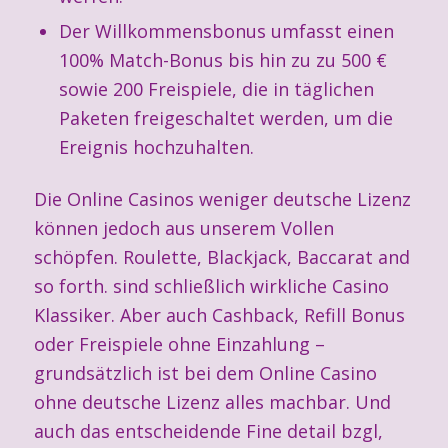
Der Willkommensbonus umfasst einen
100% Match-Bonus bis hin zu zu 500 €
sowie 200 Freispiele, die in täglichen
Paketen freigeschaltet werden, um die
Ereignis hochzuhalten.
Die Online Casinos weniger deutsche Lizenz
können jedoch aus unserem Vollen
schöpfen. Roulette, Blackjack, Baccarat and
so forth. sind schließlich wirkliche Casino
Klassiker. Aber auch Cashback, Refill Bonus
oder Freispiele ohne Einzahlung –
grundsätzlich ist bei dem Online Casino
ohne deutsche Lizenz alles machbar. Und
auch das entscheidende Fine detail bzgl,