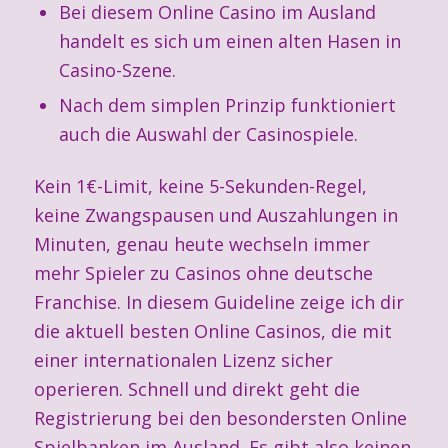
Bei diesem Online Casino im Ausland
handelt es sich um einen alten Hasen in
Casino-Szene.
Nach dem simplen Prinzip funktioniert
auch die Auswahl der Casinospiele.
Kein 1€-Limit, keine 5-Sekunden-Regel,
keine Zwangspausen und Auszahlungen in
Minuten, genau heute wechseln immer
mehr Spieler zu Casinos ohne deutsche
Franchise. In diesem Guideline zeige ich dir
die aktuell besten Online Casinos, die mit
einer internationalen Lizenz sicher
operieren. Schnell und direkt geht die
Registrierung bei den besondersten Online
Spielbanken im Ausland. Es gibt also keinen