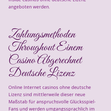
angeboten werden.
Zahlungsmethoden
Throughout Einem
Casino Abgerechnet
Deutsche Lizenz
Online Internet casinos ohne deutsche
Lizenz sind mittlerweile dieser neue
Maßstab für anspruchsvolle Glücksspiel-
Fans und werden umgangssprachlich im