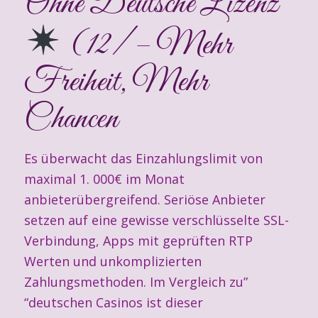
Ohne Deutsche Lizenz
(12/ – Mehr
Freiheit, Mehr
Chancen
Es überwacht das Einzahlungslimit von
maximal 1. 000€ im Monat
anbieterübergreifend. Seriöse Anbieter
setzen auf eine gewisse verschlüsselte SSL-
Verbindung, Apps mit geprüften RTP
Werten und unkomplizierten
Zahlungsmethoden. Im Vergleich zu”
“deutschen Casinos ist dieser