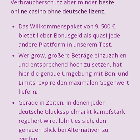
Verbraucherschutz aber minder
beste
online casino ohne deutsche lizenz
.
Das Willkommenspaket von 9. 500 €
bietet lieber Bonusgeld als quasi jede
andere Plattform in unserem Test.
Wer grow, größere Beträge einzuzahlen
und entsprechend hoch zu setzen, hat
hier die genaue Umgebung mit Boni und
Limits, expire den maximalen Gegenwert
liefern.
Gerade in Zeiten, in denen jeder
deutsche Glücksspielmarkt kampfstark
reguliert wird, lohnt es sich, den
genauen Blick bei Alternativen zu
werfen.