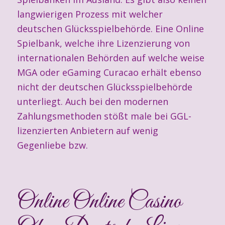
langwierigen Prozess mit welcher
deutschen Glücksspielbehörde. Eine Online
Spielbank, welche ihre Lizenzierung von
internationalen Behörden auf welche weise
MGA oder eGaming Curacao erhält ebenso
nicht der deutschen Glücksspielbehörde
unterliegt. Auch bei den modernen
Zahlungsmethoden stößt male bei GGL-
lizenzierten Anbietern auf wenig
Gegenliebe bzw.
Online Online Casino