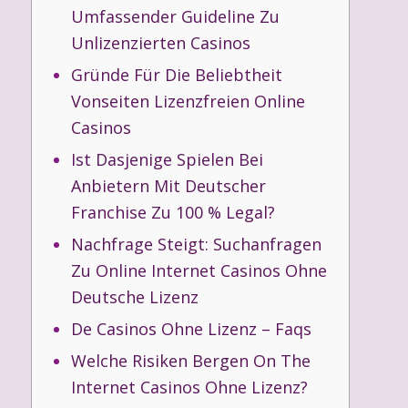
Umfassender Guideline Zu
Unlizenzierten Casinos
Gründe Für Die Beliebtheit
Vonseiten Lizenzfreien Online
Casinos
Ist Dasjenige Spielen Bei
Anbietern Mit Deutscher
Franchise Zu 100 % Legal?
Nachfrage Steigt: Suchanfragen
Zu Online Internet Casinos Ohne
Deutsche Lizenz
De Casinos Ohne Lizenz – Faqs
Welche Risiken Bergen On The
Internet Casinos Ohne Lizenz?