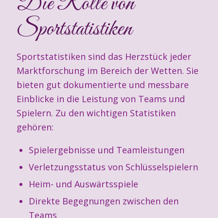
Die Rolle von
Sportstatistiken
Sportstatistiken sind das Herzstück jeder
Marktforschung im Bereich der Wetten. Sie
bieten gut dokumentierte und messbare
Einblicke in die Leistung von Teams und
Spielern. Zu den wichtigen Statistiken
gehören:
Spielergebnisse und Teamleistungen
Verletzungsstatus von Schlüsselspielern
Heim- und Auswärtsspiele
Direkte Begegnungen zwischen den
Teams