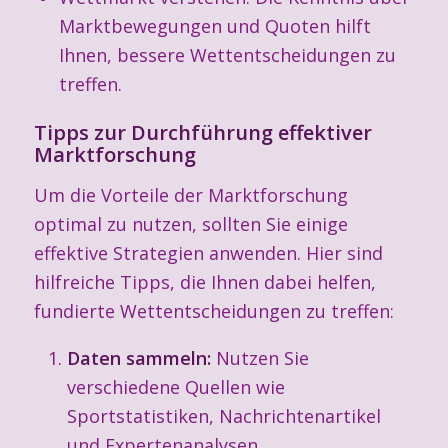
Marktbewegungen und Quoten hilft
Ihnen, bessere Wettentscheidungen zu
treffen.
Tipps zur Durchführung effektiver
Marktforschung
Um die Vorteile der Marktforschung
optimal zu nutzen, sollten Sie einige
effektive Strategien anwenden. Hier sind
hilfreiche Tipps, die Ihnen dabei helfen,
fundierte Wettentscheidungen zu treffen:
Daten sammeln:
Nutzen Sie
verschiedene Quellen wie
Sportstatistiken, Nachrichtenartikel
und Expertenanalysen.