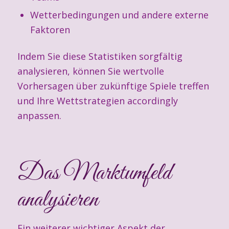
Wetterbedingungen und andere externe
Faktoren
Indem Sie diese Statistiken sorgfältig
analysieren, können Sie wertvolle
Vorhersagen über zukünftige Spiele treffen
und Ihre Wettstrategien accordingly
anpassen.
Das Marktumfeld
analysieren
Ein weiterer wichtiger Aspekt der