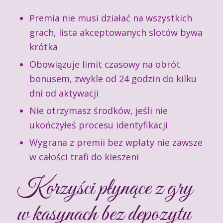
Premia nie musi działać na wszystkich
grach, lista akceptowanych slotów bywa
krótka
Obowiązuje limit czasowy na obrót
bonusem, zwykle od 24 godzin do kilku
dni od aktywacji
Nie otrzymasz środków, jeśli nie
ukończyłeś procesu identyfikacji
Wygrana z premii bez wpłaty nie zawsze
w całości trafi do kieszeni
Korzyści płynące z gry
w kasynach bez depozytu