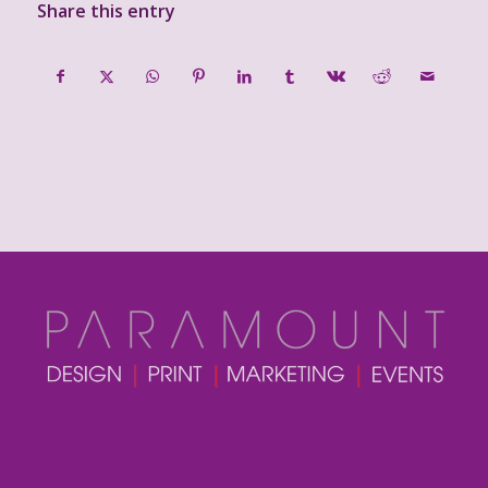
Share this entry