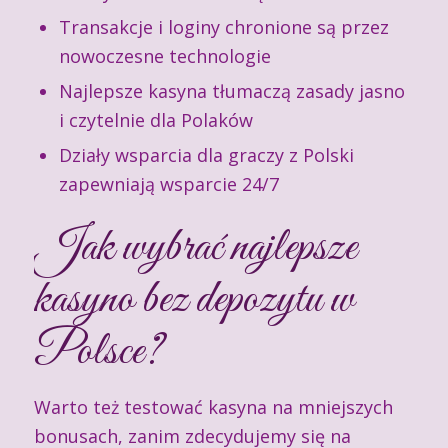
Transakcje i loginy chronione są przez
nowoczesne technologie
Najlepsze kasyna tłumaczą zasady jasno
i czytelnie dla Polaków
Działy wsparcia dla graczy z Polski
zapewniają wsparcie 24/7
Jak wybrać najlepsze
kasyno bez depozytu w
Polsce?
Warto też testować kasyna na mniejszych
bonusach, zanim zdecydujemy się na