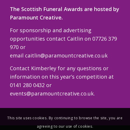
The Scottish Funeral Awards are hosted by
Paramount Creative.
For sponsorship and advertising
opportunities contact Caitlin on 07726 379
970 or
email
caitlin@paramountcreative.co.uk
Contact Kimberley for any questions or
information on this year’s competition at
0141 280 0432 or
events@paramountcreative.co.uk
.
This site uses cookies. By continuing to browse the site, you are
agreeing to our use of cookies.