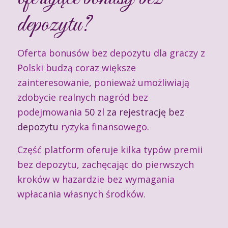
depozytu?
Oferta bonusów bez depozytu dla graczy z
Polski budzą coraz większe
zainteresowanie, ponieważ umożliwiają
zdobycie realnych nagród bez
podejmowania
50 zl za rejestrację bez
depozytu
ryzyka finansowego.
Część platform oferuje kilka typów premii
bez depozytu, zachęcając do pierwszych
kroków w hazardzie bez wymagania
wpłacania własnych środków.