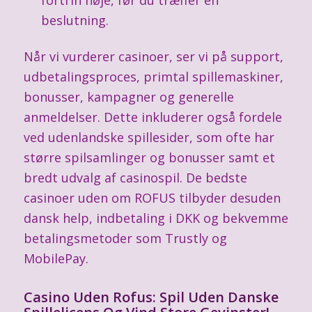
beslutning.
Når vi vurderer casinoer, ser vi på support,
udbetalingsproces, primtal spillemaskiner,
bonusser, kampagner og generelle
anmeldelser. Dette inkluderer også fordele
ved udenlandske spillesider, som ofte har
større spilsamlinger og bonusser samt et
bredt udvalg af casinospil. De bedste
casinoer uden om ROFUS tilbyder desuden
dansk help, indbetaling i DKK og bekvemme
betalingsmetoder som Trustly og
MobilePay.
Casino Uden Rofus: Spil Uden Danske