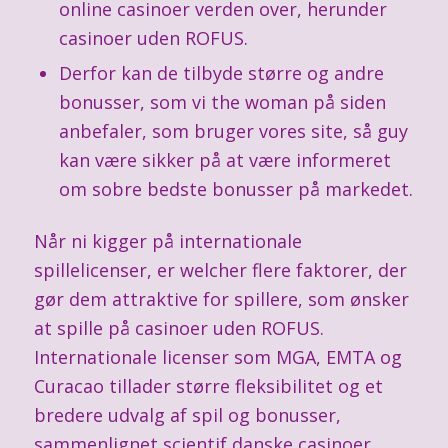
online casinoer verden over, herunder
casinoer uden ROFUS.
Derfor kan de tilbyde større og andre
bonusser, som vi the woman på siden
anbefaler, som bruger vores site, så guy
kan være sikker på at være informeret
om sobre bedste bonusser på markedet.
Når ni kigger på internationale
spillelicenser, er welcher flere faktorer, der
gør dem attraktive for spillere, som ønsker
at spille på casinoer uden ROFUS.
Internationale licenser som MGA, EMTA og
Curacao tillader større fleksibilitet og et
bredere udvalg af spil og bonusser,
sammenlignet scientif danske casinoer