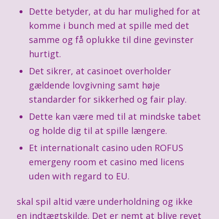
Dette betyder, at du har mulighed for at
komme i bunch med at spille med det
samme og få oplukke til dine gevinster
hurtigt.
Det sikrer, at casinoet overholder
gældende lovgivning samt høje
standarder for sikkerhed og fair play.
Dette kan være med til at mindske tabet
og holde dig til at spille længere.
Et internationalt casino uden ROFUS
emergeny room et casino med licens
uden with regard to EU.
skal spil altid være underholdning og ikke
en indtægtskilde. Det er nemt at blive revet