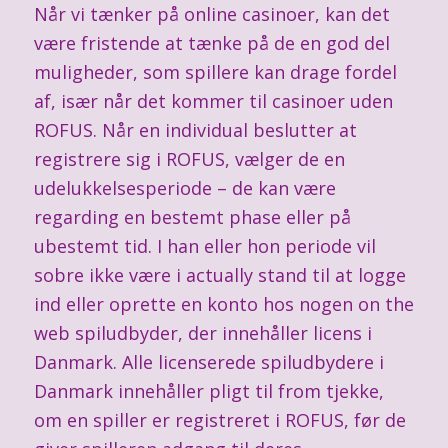
Når vi tænker på online casinoer, kan det
være fristende at tænke på de en god del
muligheder, som spillere kan drage fordel
af, især når det kommer til casinoer uden
ROFUS. Når en individual beslutter at
registrere sig i ROFUS, vælger de en
udelukkelsesperiode – de kan være
regarding en bestemt phase eller på
ubestemt tid. I han eller hon periode vil
sobre ikke være i actually stand til at logge
ind eller oprette en konto hos nogen on the
web spiludbyder, der innehåller licens i
Danmark. Alle licenserede spiludbydere i
Danmark innehåller pligt til from tjekke,
om en spiller er registreret i ROFUS, før de