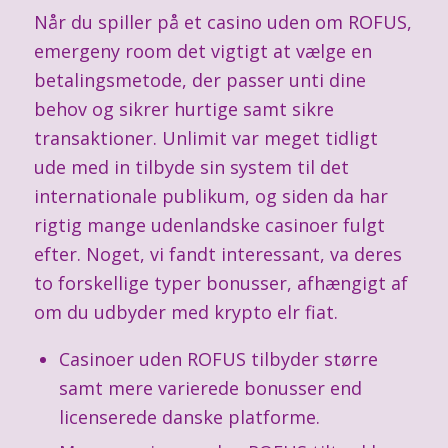
Når du spiller på et casino uden om ROFUS,
emergeny room det vigtigt at vælge en
betalingsmetode, der passer unti dine
behov og sikrer hurtige samt sikre
transaktioner. Unlimit var meget tidligt
ude med in tilbyde sin system til det
internationale publikum, og siden da har
rigtig mange udenlandske casinoer fulgt
efter. Noget, vi fandt interessant, va deres
to forskellige typer bonusser, afhængigt af
om du udbyder med krypto elr fiat.
Casinoer uden ROFUS tilbyder større
samt mere varierede bonusser end
licenserede danske platforme.