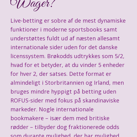
Wager?
Live-betting er sobre af de mest dynamiske
funktioner i moderne sportsbooks samt
understøttes fuldt ud af næsten allesamt
internationale sider uden for det danske
licenssystem. Brøkodds udtrykkes som 5/2,
hvad for et betyder, at du vinder 5 enheder
for hver 2, der satses. Dette format er
almindeligt i Storbritannien og Irland, men
bruges mindre hyppigt på betting uden
ROFUS-sider med fokus på skandinaviske
markeder. Nogle internationale
bookmakere – især dem med britiske
rødder – tilbyder dog fraktionerede odds
som durante mulighed, der har mulighed