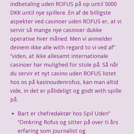
indbetaling uden ROFUS på op until 5000
DKK until nye spillere. En af de billigste
aspekter ved casinoer uden ROFUS er, at vi
servir så mange nye casinoer dukke
operative hver måned. Men vi anmelder
deinem ikke alle with regard to vi ved af”
“viden, at ikke allesamt internationale
casinoer har mulighed for stole på. Så når
du servir et nyt casino uden ROFUS listet
hos os på kasinoudenrofus, kan man altid
vide, in det er pålideligt og godt with spille
på.
Bart er chefredaktør hos Spil Uden”
“Omkring Rofus og sitter på over ti års
erfaring som journalist og