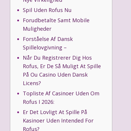
Spil Uden Rofus Nu
Forudbetalte Samt Mobile
Muligheder
Forståelse Af Dansk
Spillelovgivning –
Når Du Registrerer Dig Hos
Rofus, Er De Så Muligt At Spille
På Ou Casino Uden Dansk
Licens?
Topliste Af Casinoer Uden Om
Rofus I 2026:
Er Det Lovligt At Spille På
Kasinoer Uden Intended For
Rofus?