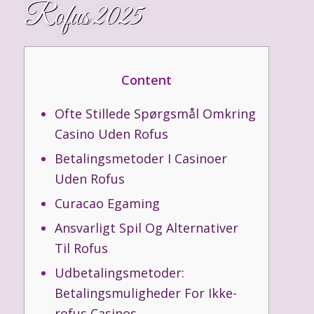
Rofus 2025
Content
Ofte Stillede Spørgsmål Omkring
Casino Uden Rofus
Betalingsmetoder I Casinoer
Uden Rofus
Curacao Egaming
Ansvarligt Spil Og Alternativer
Til Rofus
Udbetalingsmetoder:
Betalingsmuligheder For Ikke-
rofus Casinos