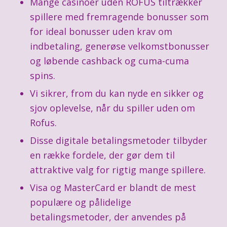
Mange casinoer uden ROFUS tiltrækker
spillere med fremragende bonusser som
for ideal bonusser uden krav om
indbetaling, generøse velkomstbonusser
og løbende cashback og cuma-cuma
spins.
Vi sikrer, from du kan nyde en sikker og
sjov oplevelse, når du spiller uden om
Rofus.
Disse digitale betalingsmetoder tilbyder
en række fordele, der gør dem til
attraktive valg for rigtig mange spillere.
Visa og MasterCard er blandt de mest
populære og pålidelige
betalingsmetoder, der anvendes på