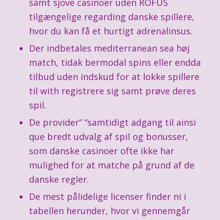
samt sjove casinoer uden ROFUS
tilgængelige regarding danske spillere,
hvor du kan få et hurtigt adrenalinsus.
Der indbetales mediterranean sea høj
match, tidak bermodal spins eller endda
tilbud uden indskud for at lokke spillere
til with registrere sig samt prøve deres
spil.
De provider” “samtidigt adgang til ainsi
que bredt udvalg af spil og bonusser,
som danske casinoer ofte ikke har
mulighed for at matche på grund af de
danske regler.
De mest pålidelige licenser finder ni i
tabellen herunder, hvor vi gennemgår