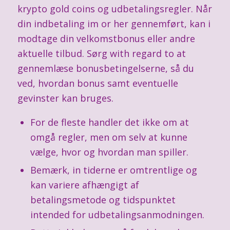
krypto gold coins og udbetalingsregler. Når
din indbetaling im or her gennemført, kan i
modtage din velkomstbonus eller andre
aktuelle tilbud. Sørg with regard to at
gennemlæse bonusbetingelserne, så du
ved, hvordan bonus samt eventuelle
gevinster kan bruges.
For de fleste handler det ikke om at
omgå regler, men om selv at kunne
vælge, hvor og hvordan man spiller.
Bemærk, in tiderne er omtrentlige og
kan variere afhængigt af
betalingsmetode og tidspunktet
intended for udbetalingsanmodningen.