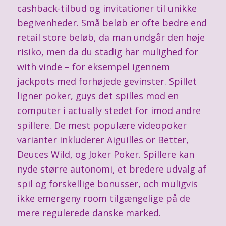
cashback-tilbud og invitationer til unikke
begivenheder. Små beløb er ofte bedre end
retail store beløb, da man undgår den høje
risiko, men da du stadig har mulighed for
with vinde – for eksempel igennem
jackpots med forhøjede gevinster. Spillet
ligner poker, guys det spilles mod en
computer i actually stedet for imod andre
spillere. De mest populære videopoker
varianter inkluderer Aiguilles or Better,
Deuces Wild, og Joker Poker. Spillere kan
nyde større autonomi, et bredere udvalg af
spil og forskellige bonusser, och muligvis
ikke emergeny room tilgængelige på de
mere regulerede danske marked.