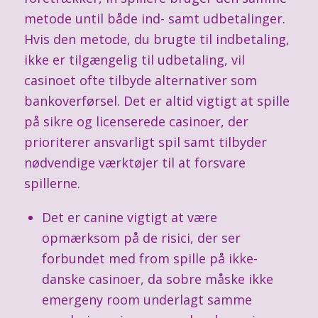
metode until både ind- samt udbetalinger.
Hvis den metode, du brugte til indbetaling,
ikke er tilgængelig til udbetaling, vil
casinoet ofte tilbyde alternativer som
bankoverførsel. Det er altid vigtigt at spille
på sikre og licenserede casinoer, der
prioriterer ansvarligt spil samt tilbyder
nødvendige værktøjer til at forsvare
spillerne.
Det er canine vigtigt at være
opmærksom på de risici, der ser
forbundet med from spille på ikke-
danske casinoer, da sobre måske ikke
emergeny room underlagt samme