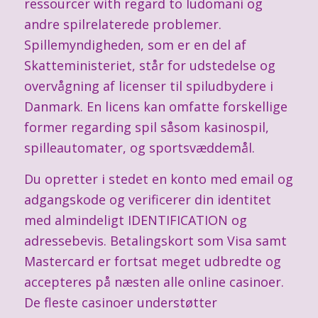
ressourcer with regard to ludomani og
andre spilrelaterede problemer.
Spillemyndigheden, som er en del af
Skatteministeriet, står for udstedelse og
overvågning af licenser til spiludbydere i
Danmark. En licens kan omfatte forskellige
former regarding spil såsom kasinospil,
spilleautomater, og sportsvæddemål.
Du opretter i stedet en konto med email og
adgangskode og verificerer din identitet
med almindeligt IDENTIFICATION og
adressebevis. Betalingskort som Visa samt
Mastercard er fortsat meget udbredte og
accepteres på næsten alle online casinoer.
De fleste casinoer understøtter