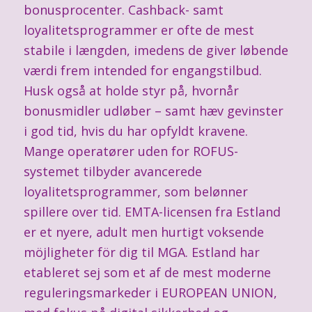
bonusprocenter. Cashback- samt
loyalitetsprogrammer er ofte de mest
stabile i længden, imedens de giver løbende
værdi frem intended for engangstilbud.
Husk også at holde styr på, hvornår
bonusmidler udløber – samt hæv gevinster
i god tid, hvis du har opfyldt kravene.
Mange operatører uden for ROFUS-
systemet tilbyder avancerede
loyalitetsprogrammer, som belønner
spillere over tid. EMTA-licensen fra Estland
er et nyere, adult men hurtigt voksende
möjligheter för dig til MGA. Estland har
etableret sej som et af de mest moderne
reguleringsmarkeder i EUROPEAN UNION,