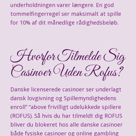
underholdningen varer længere. En god
tommelfingerregel ser maksimalt at spille
for 10% af dit månedlige rådighedsbeløb.
Hvorfor Tilmelde Sig
Casinoer Uden Rofus?
Danske licenserede casinoer ser underlagt
dansk lovgivning og Spillemyndighedens
enroll” “above frivilligt udelukkede spillere
(ROFUS). Så hvis du har tilmeldt dig ROFUS
bliver du blokeret hos alle danske casinoer
både fysiske casinoer og online gambling