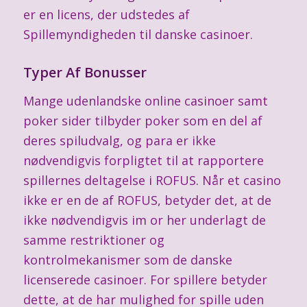
er en licens, der udstedes af
Spillemyndigheden til danske casinoer.
Typer Af Bonusser
Mange udenlandske online casinoer samt
poker sider tilbyder poker som en del af
deres spiludvalg, og para er ikke
nødvendigvis forpligtet til at rapportere
spillernes deltagelse i ROFUS. Når et casino
ikke er en de af ROFUS, betyder det, at de
ikke nødvendigvis im or her underlagt de
samme restriktioner og
kontrolmekanismer som de danske
licenserede casinoer. For spillere betyder
dette, at de har mulighed for spille uden