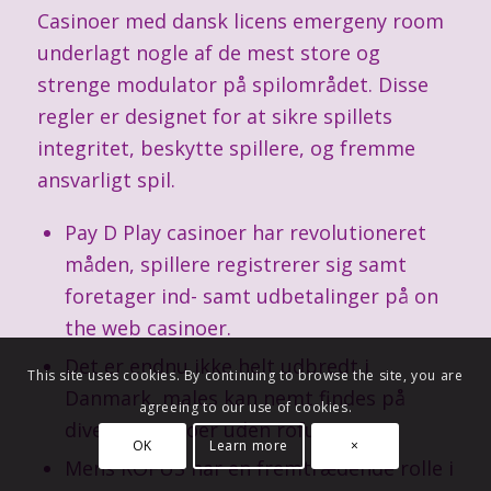
Casinoer med dansk licens emergeny room
underlagt nogle af de mest store og
strenge modulator på spilområdet. Disse
regler er designet for at sikre spillets
integritet, beskytte spillere, og fremme
ansvarligt spil.
Pay D Play casinoer har revolutioneret
måden, spillere registrerer sig samt
foretager ind- samt udbetalinger på on
the web casinoer.
Det er endnu ikke helt udbredt i
This site uses cookies. By continuing to browse the site, you are
Danmark, males kan nemt findes på
agreeing to our use of cookies.
diverse casinoer uden rofus.
OK
Learn more
×
Mens ROFUS har en fremtrædende rolle i