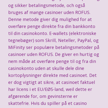
og sikker betalingsmetode, och også
bruges af mange casinoer uden ROFUS.
Denne metode giver dig mulighed for at
overføre penge direkte fra din bankkonto
til din casinokonto. E-wallets (elektroniske
tegnebøger) som Skrill, Neteller, PayPal, og
MiFinity ser populære betalingsmetoder på
casinoer uden ROFUS. De giver en hurtig og
nem måde at overføre penge til og fra din
casinokonto uden at skulle dele dine
kortoplysninger direkte med casinoet. Det
er dog vigtigt at sikre, at casinoet faktuel
har licens i et EU/EØS-land, weil dette er
afgørende for, om gevinsterne er
skattefrie. Hvis du spiller på et casino