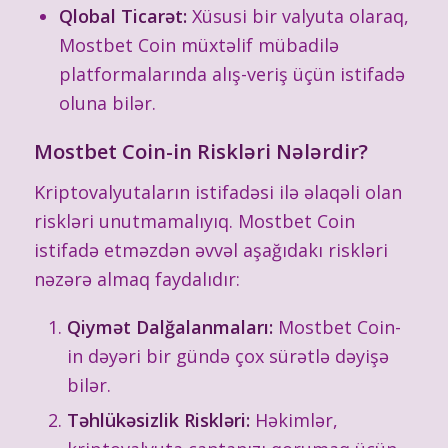
Qlobal Ticarət:
Xüsusi bir valyuta olaraq,
Mostbet Coin müxtəlif mübadilə
platformalarında alış-veriş üçün istifadə
oluna bilər.
Mostbet Coin-in Riskləri Nələrdir?
Kriptovalyutaların istifadəsi ilə əlaqəli olan
riskləri unutmamalıyıq. Mostbet Coin
istifadə etməzdən əvvəl aşağıdakı riskləri
nəzərə almaq faydalıdır:
Qiymət Dalğalanmaları:
Mostbet Coin-
in dəyəri bir gündə çox sürətlə dəyişə
bilər.
Təhlükəsizlik Riskləri:
Həkimlər,