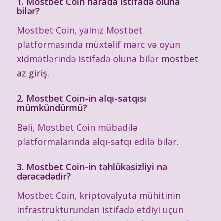
1. Mostbet Coin harada istifadə oluna
bilər?
Mostbet Coin, yalnız Mostbet
platformasında müxtəlif mərc və oyun
xidmətlərində istifadə oluna bilər
mostbet
az giriş
.
2. Mostbet Coin-in alqı-satqısı
mümkündürmü?
Bəli, Mostbet Coin mübadilə
platformalarında alqı-satqı edilə bilər.
3. Mostbet Coin-in təhlükəsizliyi nə
dərəcədədir?
Mostbet Coin, kriptovalyuta mühitinin
infrastrukturundan istifadə etdiyi üçün