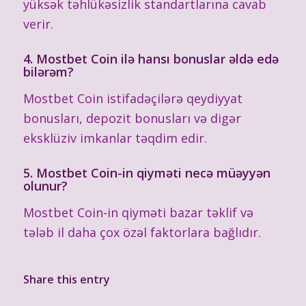
yüksək təhlükəsizlik standartlarına cavab
verir.
4. Mostbet Coin ilə hansı bonuslar əldə edə
bilərəm?
Mostbet Coin istifadəçilərə qeydiyyat
bonusları, depozit bonusları və digər
eksklüziv imkanlar təqdim edir.
5. Mostbet Coin-in qiyməti necə müəyyən
olunur?
Mostbet Coin-in qiyməti bazar təklif və
tələb il daha çox özəl faktorlara bağlıdır.
Share this entry