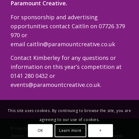
Paramount Creative.
For sponsorship and advertising
opportunities contact Caitlin on 07726 379
970 or
email
caitlin@paramountcreative.co.uk
Contact Kimberley for any questions or
information on this year’s competition at
0141 280 0432 or
events@paramountcreative.co.uk
.
This site uses cookies. By continuing to browse the site, you are
agreeing to our use of cookies.
© Copyright - The Scottish Funeral Awards/Paramount Creative
OK
Learn more
×
Website Terms & Privacy Policy
Contest terms
Site by mm66