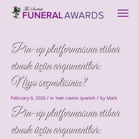
Pin-up platformasına etibar
etmək üçün arqumentlər:
Niyə seçməlisiniz?
/
/
February 6, 2026
in
1win casino spanish
by
Mark
Pin-up platformasına etibar
etmək üçün arqumentlər: