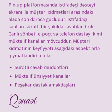
Pin-up platformasında istifadəçi dəstəyi
ekranı ilə müştəri xidmətləri arasındakı
əlaqə son dərəcə güclüdür. İstifadəçi
sualları sürətli bir şəkildə cavablandırılır.
Canlı söhbət, e-poçt və telefon dəstəyi kimi
müxtəlif kanallar mövcuddur. Müştəri
xidmətinin keyfiyyəti aşağıdakı aspektlərlə
qiymətləndirilə bilər:
Sürətli cavab müddətləri
Müxtəlif ünsiyyət kanalları
Peşəkar dəstək əməkdaşları
Qənaət