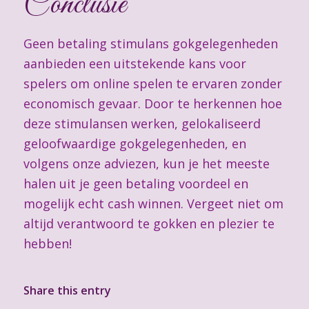
Conclusie
Geen betaling stimulans gokgelegenheden
aanbieden een uitstekende kans voor
spelers om online spelen te ervaren zonder
economisch gevaar. Door te herkennen hoe
deze stimulansen werken, gelokaliseerd
geloofwaardige gokgelegenheden, en
volgens onze adviezen, kun je het meeste
halen uit je geen betaling voordeel en
mogelijk echt cash winnen. Vergeet niet om
altijd verantwoord te gokken en plezier te
hebben!
Share this entry