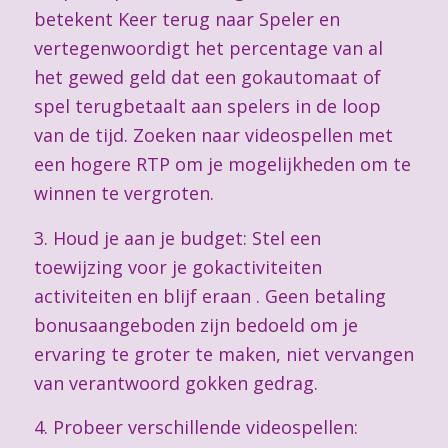
betekent Keer terug naar Speler en
vertegenwoordigt het percentage van al
het gewed geld dat een gokautomaat of
spel terugbetaalt aan spelers in de loop
van de tijd. Zoeken naar videospellen met
een hogere RTP om je mogelijkheden om te
winnen te vergroten.
3. Houd je aan je budget: Stel een
toewijzing voor je gokactiviteiten
activiteiten en blijf eraan . Geen betaling
bonusaangeboden zijn bedoeld om je
ervaring te groter te maken, niet vervangen
van verantwoord gokken gedrag.
4. Probeer verschillende videospellen: