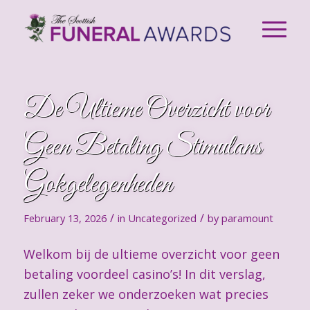
De Ultieme Overzicht voor
Geen Betaling Stimulans
Gokgelegenheden
/
/
February 13, 2026
in
Uncategorized
by
paramount
Welkom bij de ultieme overzicht voor geen
betaling voordeel casino’s! In dit verslag,
zullen zeker we onderzoeken wat precies