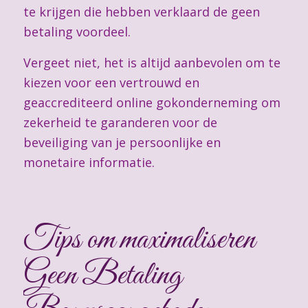
te krijgen die hebben verklaard de geen
betaling voordeel.
Vergeet niet, het is altijd aanbevolen om te
kiezen voor een vertrouwd en
geaccrediteerd online gokonderneming om
zekerheid te garanderen voor de
beveiliging van je persoonlijke en
monetaire informatie.
Tips om maximaliseren
Geen Betaling