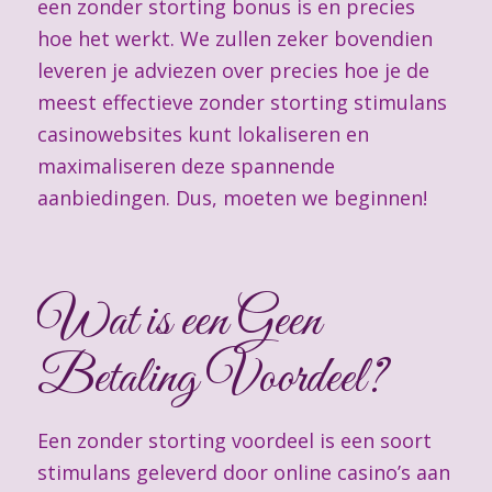
een zonder storting bonus is en precies
hoe het werkt. We zullen zeker bovendien
leveren je adviezen over precies hoe je de
meest effectieve zonder storting stimulans
casinowebsites kunt lokaliseren en
maximaliseren deze spannende
aanbiedingen. Dus, moeten we beginnen!
Wat is een Geen
Betaling Voordeel?
Een zonder storting voordeel is een soort
stimulans geleverd door online casino’s aan