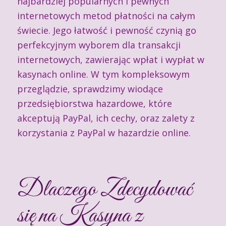
najbardziej popularnych i pewnych
internetowych metod płatności na całym
świecie. Jego łatwość i pewność czynią go
perfekcyjnym wyborem dla transakcji
internetowych, zawierając wpłat i wypłat w
kasynach online. W tym kompleksowym
przeglądzie, sprawdzimy wiodące
przedsiębiorstwa hazardowe, które
akceptują PayPal,
ich cechy, oraz zalety z
korzystania z PayPal w hazardzie online.
Dlaczego Zdecydować
się na Kasyna z