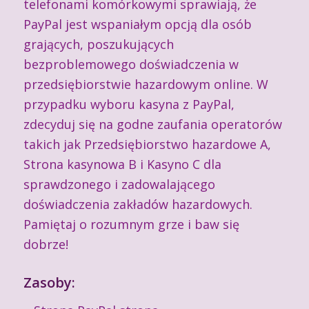
telefonami komórkowymi sprawiają, że
PayPal jest wspaniałym opcją dla osób
grających, poszukujących
bezproblemowego doświadczenia w
przedsiębiorstwie hazardowym online. W
przypadku wyboru kasyna z PayPal,
zdecyduj się na godne zaufania operatorów
takich jak Przedsiębiorstwo hazardowe A,
Strona kasynowa B i Kasyno C dla
sprawdzonego i zadowalającego
doświadczenia zakładów hazardowych.
Pamiętaj o rozumnym grze i baw się
dobrze!
Zasoby: