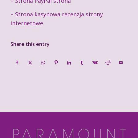
– Strona PayPal strona
– Strona kasynowa recenzja strony
internetowe
Share this entry