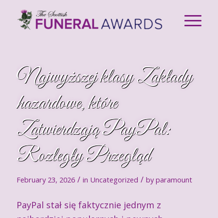
Najwyższej klasy Zakłady
hazardowe, które
Zatwierdzają PayPal:
Rozległy Przegląd
/
/
February 23, 2026
in
Uncategorized
by
paramount
PayPal stał się faktycznie jednym z