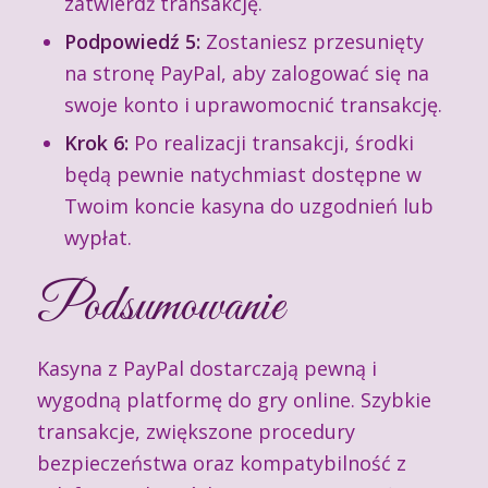
zatwierdź transakcję.
Podpowiedź 5:
Zostaniesz przesunięty
na stronę PayPal, aby zalogować się na
swoje konto i uprawomocnić transakcję.
Krok 6:
Po realizacji transakcji, środki
będą pewnie natychmiast dostępne w
Twoim koncie kasyna do uzgodnień lub
wypłat.
Podsumowanie
Kasyna z PayPal dostarczają pewną i
wygodną platformę do gry online. Szybkie
transakcje, zwiększone procedury
bezpieczeństwa oraz kompatybilność z