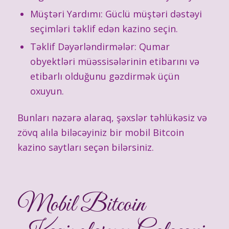
Müştəri Yardımı: Güclü müştəri dəstəyi
seçimləri təklif edən kazino seçin.
Təklif Dəyərləndirmələr: Qumar
obyektləri müəssisələrinin etibarını və
etibarlı olduğunu gəzdirmək üçün
oxuyun.
Bunları nəzərə alaraq, şəxslər təhlükəsiz və
zövq alıla biləcəyiniz bir mobil Bitcoin
kazino saytları seçən bilərsiniz.
Mobil Bitcoin