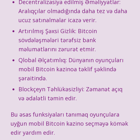
Decentralizasiya edilmiş Əməliyyatlar:
Aralıqçılar olmadığında daha tez və daha
ucuz satınalmalar icazə verir.
Artırılmış Şəxsi Gizlik: Bitcoin
sövdələşmələri tərəfsiz bank
məlumatlarını zərurət etmir.
Qlobal Əlçatımlıq: Dünyanın oyunçuları
mobil Bitcoin kazinoa təklif şəklində
şəraitində.
Blockçeyn Təhlükəsizliyi: Zəmanət açıq
və ədalətli təmin edir.
Bu əsas funksiyaları tanımaq oyunçulara
uyğun mobil Bitcoin kazino seçməyə kömək
edir yardım edir.