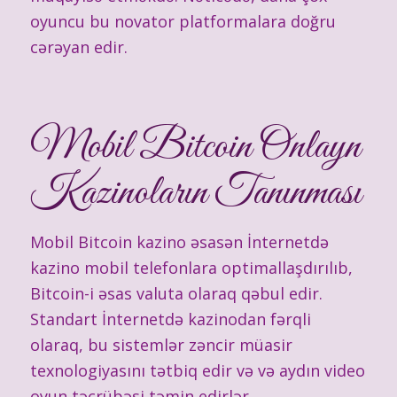
oyuncu bu novator platformalara doğru
cərəyan edir.
Mobil Bitcoin Onlayn
Kazinoların Tanınması
Mobil Bitcoin kazino əsasən İnternetdə
kazino mobil telefonlara optimallaşdırılıb,
Bitcoin-i əsas valuta olaraq qəbul edir.
Standart İnternetdə kazinodan fərqli
olaraq, bu sistemlər zəncir müasir
texnologiyasını tətbiq edir və və aydın video
oyun təcrübəsi təmin edirlər.