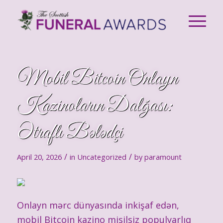
Mobil Bitcoin Onlayn
Kazinoların Dalğası:
Ətraflı Bələdçi
/
/
April 20, 2026
in
Uncategorized
by
paramount
Onlayn mərc dünyasında inkişaf edən,
mobil Bitcoin kazino misilsiz populyarlıq