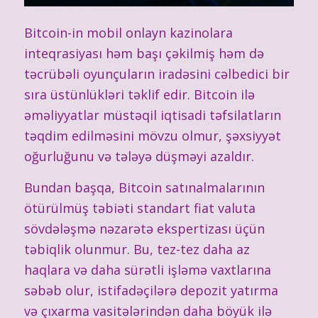
Bitcoin-in mobil onlayn kazinolara
inteqrasiyası həm başı çəkilmiş həm də
təcrübəli oyunçuların iradəsini cəlbedici bir
sıra üstünlükləri təklif edir. Bitcoin ilə
əməliyyatlar müstəqil iqtisadi təfsilatların
təqdim edilməsini mövzu olmur, şəxsiyyət
oğurluğunu və tələyə düşməyi azaldır.
Bundan başqa, Bitcoin satınalmalarının
ötürülmüş təbiəti standart fiat valuta
sövdələşmə nəzarətə ekspertizası üçün
təbiqlik olunmur. Bu, tez-tez daha az
haqlara və daha sürətli işləmə vaxtlarına
səbəb olur, istifadəçilərə depozit yatırma
və çıxarma vasitələrindən daha böyük ilə