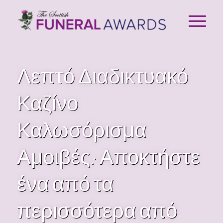
Λεπτό Διαδικτυακό
Καζίνο
Καλωσόρισμα
Αμοιβές: Αποκτήστε
ένα από τα
περισσότερα από