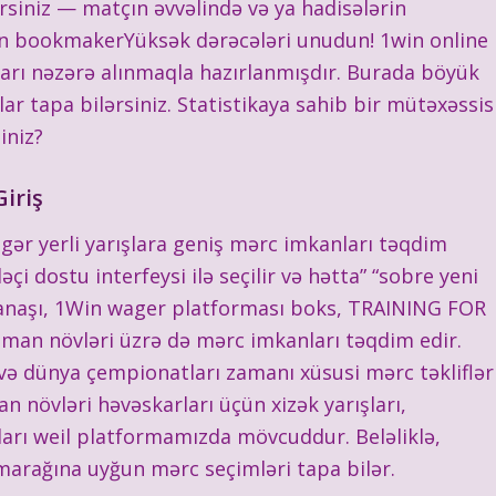
irsiniz — matçın əvvəlində və ya hadisələrin
-win bookmakerYüksək dərəcələri unudun! 1win online
arı nəzərə alınmaqla hazırlanmışdır. Burada böyük
ar tapa bilərsiniz. Statistikaya sahib bir mütəxəssis
iniz?
Giriş
gər yerli yarışlara geniş mərc imkanları təqdim
i dostu interfeysi ilə seçilir və hətta” “sobre yeni
 yanaşı, 1Win wager platforması boks, TRAINING FOR
dman növləri üzrə də mərc imkanları təqdim edir.
və dünya çempionatları zamanı xüsusi mərc təkliflər
an növləri həvəskarları üçün xizək yarışları,
rı weil platformamızda mövcuddur. Beləliklə,
marağına uyğun mərc seçimləri tapa bilər.