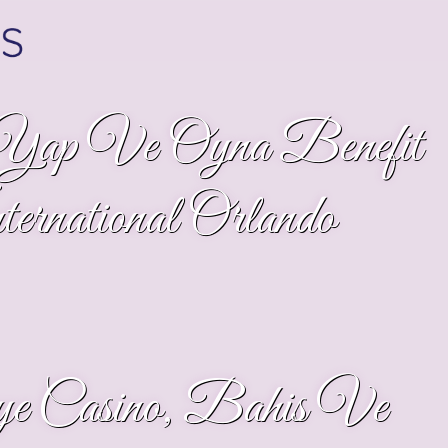
ş Yap Ve Oyna Benefit
ernational Orlando
ye Casino, Bahis Ve