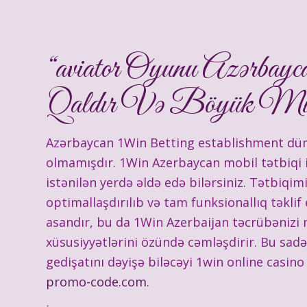
“aviator Oyunu Azərba
Qaldır Və Böyük Mük
Azərbaycan 1Win Betting establishment dün
olmamışdır. 1Win Azerbaycan mobil tətbiqi ilə
istənilən yerdə əldə edə bilərsiniz. Tətbiqi
optimallaşdırılıb və tam funksionallıq təklif 
asandır, bu da 1Win Azerbaijan təcrübənizi
xüsusiyyətlərini özündə cəmləşdirir. Bu sadə
gedişatını dəyişə biləcəyi 1win online casin
promo-code.com
.