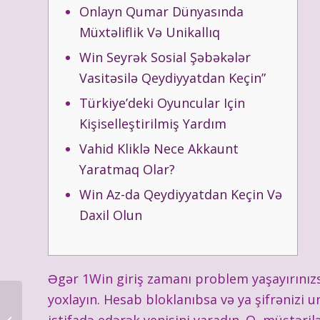
Onlayn Qumar Dünyasında
Müxtəliflik Və Unikallıq
Win Seyrək Sosial Şəbəkələr
Vasitəsilə Qeydiyyatdan Keçin”
Türkiye’deki Oyuncular Için
Kişiselleştirilmiş Yardım
Vahid Kliklə Nece Akkaunt
Yaratmaq Olar?
Win Az-da Qeydiyyatdan Keçin Və
Daxil Olun
Əgər 1Win giriş zamanı problem yaşayırınızsa
yoxlayın. Hesab bloklanıbsa və ya şifrənizi
Wie verwalten Sie Ihr Geld beim
istifadə edərək yenisini yaradın. O, müştəri