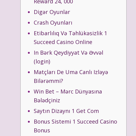
Reward 24, 000
Digər Oyunlar
Crash Oyunları
Etibarlılıq Və Təhlükəsizlik 1
Succeed Casino Online
In Bərk Qeydiyyat Və Əvvəl
(login)
Matçları De Uma Canlı Izləyə
Bilərəmmi?
Win Bet – Mərc Dünyasına
Bələdçiniz
Saytın Dizaynı 1 Get Com
Bonus Sistemi 1 Succeed Casino
Bonus