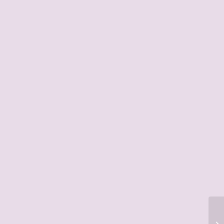
1x
n
Ré