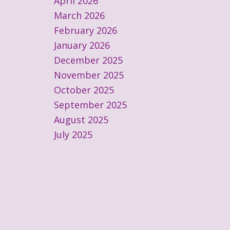
April 2026
March 2026
February 2026
January 2026
December 2025
November 2025
October 2025
September 2025
August 2025
July 2025