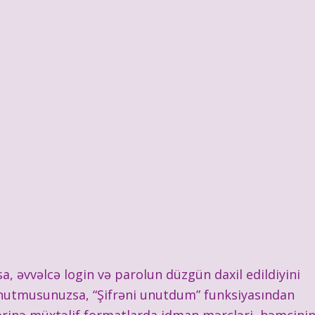
, əvvəlcə login və parolun düzgün daxil edildiyini
 unutmusunuzsa, “Şifrəni unutdum” funksiyasından
lərinə müxtəlif formatlarda idman mərcləri, həmçini