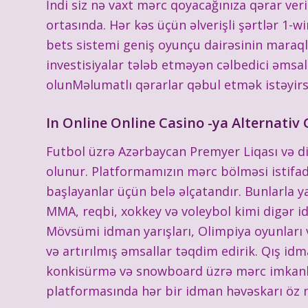
İndi siz nə vaxt mərc qoyacağınıza qərar ver
ortasında. Hər kəs üçün əlverişli şərtlər 1
bets sistemi geniş oyunçu dairəsinin maraql
investisiyalar tələb etməyən cəlbedici əmsall
olunMəlumatlı qərarlar qəbul etmək istəyirs
In Online Online Casino -ya Alternativ 
Futbol üzrə Azərbaycan Premyer Liqası və di
olunur. Platformamızın mərc bölməsi istifadəç
başlayanlar üçün belə əlçatandır. Bunlarla
MMA, reqbi, xokkey və voleybol kimi digər i
Mövsümi idman yarışları, Olimpiya oyunları 
və artırılmış əmsallar təqdim edirik. Qış idm
konkisürmə və snowboard üzrə mərc imkanla
platformasında hər bir idman həvəskarı öz 