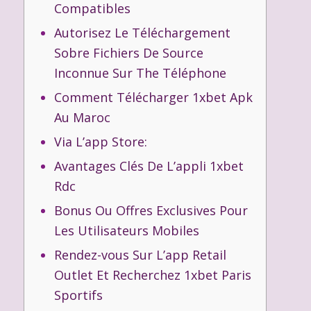
Compatibles
Autorisez Le Téléchargement
Sobre Fichiers De Source
Inconnue Sur The Téléphone
Comment Télécharger 1xbet Apk
Au Maroc
Via L’app Store:
Avantages Clés De L’appli 1xbet
Rdc
Bonus Ou Offres Exclusives Pour
Les Utilisateurs Mobiles
Rendez-vous Sur L’app Retail
Outlet Et Recherchez 1xbet Paris
Sportifs