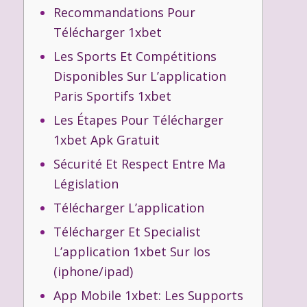
Recommandations Pour
Télécharger 1xbet
Les Sports Et Compétitions
Disponibles Sur L’application
Paris Sportifs 1xbet
Les Étapes Pour Télécharger
1xbet Apk Gratuit
Sécurité Et Respect Entre Ma
Législation
Télécharger L’application
Télécharger Et Specialist
L’application 1xbet Sur Ios
(iphone/ipad)
App Mobile 1xbet: Les Supports