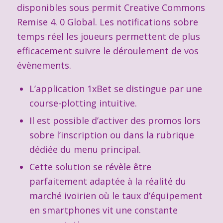
disponibles sous permit Creative Commons
Remise 4. 0 Global. Les notifications sobre
temps réel les joueurs permettent de plus
efficacement suivre le déroulement de vos
évènements.
L’application 1xBet se distingue par une
course-plotting intuitive.
Il est possible d’activer des promos lors
sobre l’inscription ou dans la rubrique
dédiée du menu principal.
Cette solution se révèle être
parfaitement adaptée à la réalité du
marché ivoirien où le taux d’équipement
en smartphones vit une constante