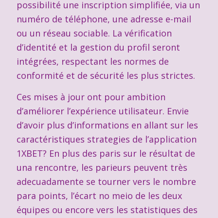
possibilité une inscription simplifiée, via un
numéro de téléphone, une adresse e-mail
ou un réseau sociable. La vérification
d’identité et la gestion du profil seront
intégrées, respectant les normes de
conformité et de sécurité les plus strictes.
Ces mises à jour ont pour ambition
d’améliorer l’expérience utilisateur. Envie
d’avoir plus d’informations en allant sur les
caractéristiques strategies de l’application
1XBET? En plus des paris sur le résultat de
una rencontre, les parieurs peuvent très
adecuadamente se tourner vers le nombre
para points, l’écart no meio de les deux
équipes ou encore vers les statistiques des