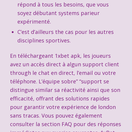
répond à tous les besoins, que vous
soyez débutant systems parieur
expérimenté.
C’est d’ailleurs the cas pour les autres
disciplines sportives.
En téléchargeant 1xbet apk, les joueurs
avez un accès direct à algun support client
through le chat en direct, l’email ou votre
téléphone. L’équipe sobre” “support se
distingue similar sa réactivité ainsi que son
efficacité, offrant des solutions rapides
pour garantir votre expérience de london
sans tracas. Vous pouvez également
consulter la section FAQ pour des réponses