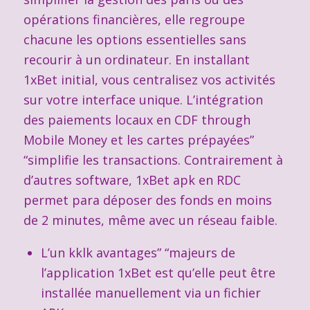
opérations financières, elle regroupe
chacune les options essentielles sans
recourir à un ordinateur. En installant
1xBet initial, vous centralisez vos activités
sur votre interface unique. L’intégration
des paiements locaux en CDF through
Mobile Money et les cartes prépayées”
“simplifie les transactions. Contrairement à
d’autres software, 1xBet apk en RDC
permet para déposer des fonds en moins
de 2 minutes, même avec un réseau faible.
L’un kklk avantages” “majeurs de
l’application 1xBet est qu’elle peut être
installée manuellement via un fichier