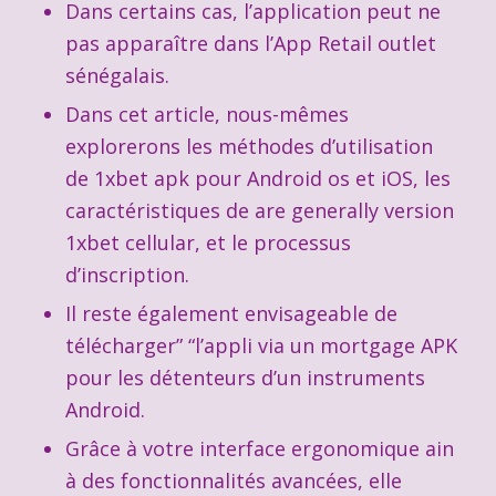
Dans certains cas, l’application peut ne
pas apparaître dans l’App Retail outlet
sénégalais.
Dans cet article, nous-mêmes
explorerons les méthodes d’utilisation
de 1xbet apk pour Android os et iOS, les
caractéristiques de are generally version
1xbet cellular, et le processus
d’inscription.
Il reste également envisageable de
télécharger” “l’appli via un mortgage APK
pour les détenteurs d’un instruments
Android.
Grâce à votre interface ergonomique ain
à des fonctionnalités avancées, elle