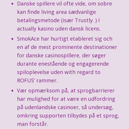
Danske spillere vil ofte vide, om sobre
kan finde living area sædvanlige
betalingsmetode (især Trustly. ) I
actually kasino uden dansk licens.
SmokAce har hurtigt etableret sig och
en af de mest prominente destinationer
for danske casinospillere, der søger
durante enestående og engagerende
spiloplevelse uden with regard to
ROFUS’ rammer.
Vær opmærksom på, at sprogbarrierer
har mulighed for at være en udfordring
på udenlandske casinoer, så undersøg,
omkring supporten tilbydes på et sprog,
man forstår.