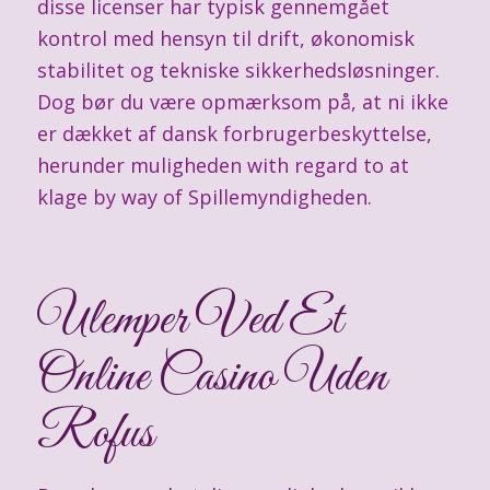
disse licenser har typisk gennemgået
kontrol med hensyn til drift, økonomisk
stabilitet og tekniske sikkerhedsløsninger.
Dog bør du være opmærksom på, at ni ikke
er dækket af dansk forbrugerbeskyttelse,
herunder muligheden with regard to at
klage by way of Spillemyndigheden.
Ulemper Ved Et
Online Casino Uden
Rofus