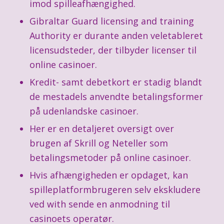
imod spilleafhængighed.
Gibraltar Guard licensing and training
Authority er durante anden veletableret
licensudsteder, der tilbyder licenser til
online casinoer.
Kredit- samt debetkort er stadig blandt
de mestadels anvendte betalingsformer
på udenlandske casinoer.
Her er en detaljeret oversigt over
brugen af Skrill og Neteller som
betalingsmetoder på online casinoer.
Hvis afhængigheden er opdaget, kan
spilleplatformbrugeren selv ekskludere
ved with sende en anmodning til
casinoets operatør.