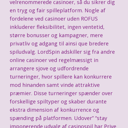
velrenommerede casinoer, så du sikrer dig
en tryg og fair spilleplatform. Nogle af
fordelene ved casinoer uden ROFUS
inkluderer fleksibilitet, ingen ventetid,
større bonusser og kampagner, mere
privatliv og adgang til ainsi que bredere
spiludvalg. LordSpin adskiller sig fra andre
online casinoer ved regelmæssigt in
arrangere sjove og udfordrende
turneringer, hvor spillere kan konkurrere
mod hinanden samt vinde attraktive
præmier. Disse turneringer spænder over
forskellige spiltyper og skaber durante
ekstra dimension af konkurrence og
spænding på platformen. Udover” “stay
imponerende udvalg af casinospil har Prive