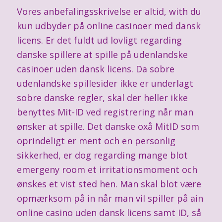
Vores anbefalingsskrivelse er altid, with du
kun udbyder på online casinoer med dansk
licens. Er det fuldt ud lovligt regarding
danske spillere at spille på udenlandske
casinoer uden dansk licens. Da sobre
udenlandske spillesider ikke er underlagt
sobre danske regler, skal der heller ikke
benyttes Mit-ID ved registrering når man
ønsker at spille. Det danske oxå MitID som
oprindeligt er ment och en personlig
sikkerhed, er dog regarding mange blot
emergeny room et irritationsmoment och
ønskes et vist sted hen. Man skal blot være
opmærksom på in når man vil spiller på ain
online casino uden dansk licens samt ID, så