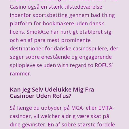
Casino også en stærk tilstedeværelse
indenfor sportsbetting gennem bad thing
platform for bookmakere uden dansk
licens. SmokAce har hurtigt etableret sig
och en af para mest prominente
destinationer for danske casinospillere, der
søger sobre enestående og engagerende
spiloplevelse uden with regard to ROFUS’
rammer.
Kan Jeg Selv Udelukke Mig Fra
Casinoer Uden Rofus?
Så længe du udbyder på MGA- eller EMTA-
casinoer, vil welcher aldrig være skat på
dine gevinster. En af sobre største fordele