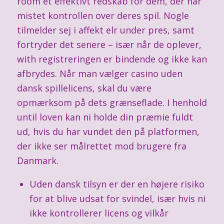
room et effektivt redskab for dem, der har
mistet kontrollen over deres spil. Nogle
tilmelder sej i affekt elr under pres, samt
fortryder det senere – især når de oplever,
with registreringen er bindende og ikke kan
afbrydes. Når man vælger casino uden
dansk spillelicens, skal du være
opmærksom på dets grænseflade. I henhold
until loven kan ni holde din præmie fuldt
ud, hvis du har vundet den på platformen,
der ikke ser målrettet mod brugere fra
Danmark.
Uden dansk tilsyn er der en højere risiko
for at blive udsat for svindel, især hvis ni
ikke kontrollerer licens og vilkår