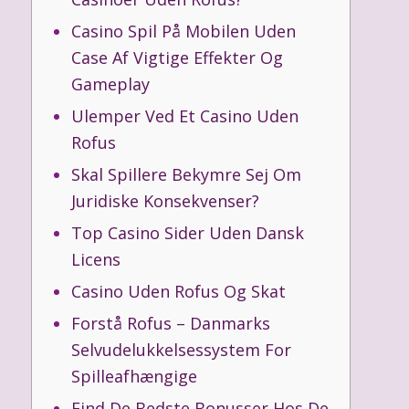
Casino Spil På Mobilen Uden
Case Af Vigtige Effekter Og
Gameplay
Ulemper Ved Et Casino Uden
Rofus
Skal Spillere Bekymre Sej Om
Juridiske Konsekvenser?
Top Casino Sider Uden Dansk
Licens
Casino Uden Rofus Og Skat
Forstå Rofus – Danmarks
Selvudelukkelsessystem For
Spilleafhængige
Find De Bedste Bonusser Hos De