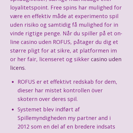
loyalitetspoint. Free spins har mulighed for
være en effektiv måde at experimento spil
uden risiko og samtidig få mulighed for in
vinde rigtige penge. Når du spiller på et on-
line casino uden ROFUS, påtager du dig et
større pligt for at sikre, at platformen im
or her fair, licenseret og sikker
casino uden
licens
.
ROFUS er et effektivt redskab for dem,
dieser har mistet kontrollen över
skotern over deres spil.
Systemet blev indført af
Spillemyndigheden my partner and i
2012 som en del af en bredere indsats