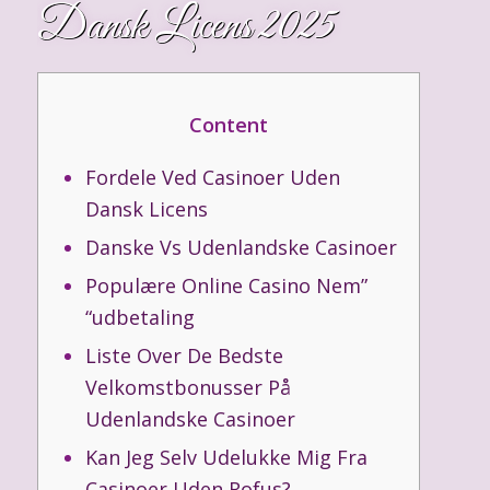
Dansk Licens 2025
Content
Fordele Ved Casinoer Uden
Dansk Licens
Danske Vs Udenlandske Casinoer
Populære Online Casino Nem”
“udbetaling
Liste Over De Bedste
Velkomstbonusser På
Udenlandske Casinoer
Kan Jeg Selv Udelukke Mig Fra
Casinoer Uden Rofus?