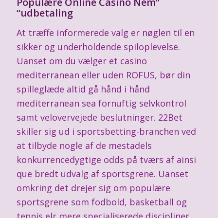
Populære Online Casino Nem”
“udbetaling
At træffe informerede valg er nøglen til en
sikker og underholdende spiloplevelse.
Uanset om du vælger et casino
mediterranean eller uden ROFUS, bør din
spilleglæde altid gå hånd i hånd
mediterranean sea fornuftig selvkontrol
samt velovervejede beslutninger. 22Bet
skiller sig ud i sportsbetting-branchen ved
at tilbyde nogle af de mestadels
konkurrencedygtige odds på tværs af ainsi
que bredt udvalg af sportsgrene. Uanset
omkring det drejer sig om populære
sportsgrene som fodbold, basketball og
tennis elr mere specialiserede discipliner,