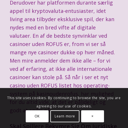
Derudover har platformen durante særlig
appel til kryptovaluta-entusiaster, idet
living area tilbyder eksklusive spil, der kan
nydes med en bred vifte af digitale
valutaer. En af de bedste synvinklar ved
casinoer uden ROFUS er, from vi ser så
mange nye casinoer dukke op hver måned.
Men mire anmelder dem ikke alle – for vi
ved af erfaring, at ikke alle internationale
casinoer kan stole på. Så når i ser et nyt
casino uden ROFUS listet hos operating-
system på kasinoudenrofus, har mulighed
This site uses cookies. By continuing to browse the site, you are
for du altid vide, at det er pålideligt og
agreeing to our use of cookies.
godt at spille på.
OK
Learn more
×
Skal Spillere Bekymre Sig Om Juridiske