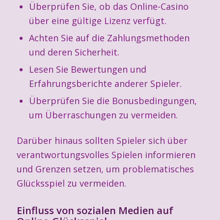
Überprüfen Sie, ob das Online-Casino
über eine gültige Lizenz verfügt.
Achten Sie auf die Zahlungsmethoden
und deren Sicherheit.
Lesen Sie Bewertungen und
Erfahrungsberichte anderer Spieler.
Überprüfen Sie die Bonusbedingungen,
um Überraschungen zu vermeiden.
Darüber hinaus sollten Spieler sich über
verantwortungsvolles Spielen informieren
und Grenzen setzen, um problematisches
Glücksspiel zu vermeiden.
Einfluss von sozialen Medien auf