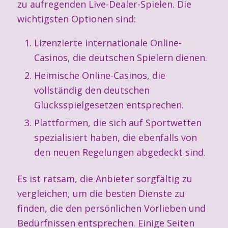
zu aufregenden Live-Dealer-Spielen. Die
wichtigsten Optionen sind:
Lizenzierte internationale Online-
Casinos, die deutschen Spielern dienen.
Heimische Online-Casinos, die
vollständig den deutschen
Glücksspielgesetzen entsprechen.
Plattformen, die sich auf Sportwetten
spezialisiert haben, die ebenfalls von
den neuen Regelungen abgedeckt sind.
Es ist ratsam, die Anbieter sorgfältig zu
vergleichen, um die besten Dienste zu
finden, die den persönlichen Vorlieben und
Bedürfnissen entsprechen. Einige Seiten