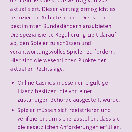
dem Glücksspielstaatsvertrag von 2021
aktualisiert. Dieser Vertrag ermöglicht es
lizenzierten Anbietern, ihre Dienste in
bestimmten Bundesländern anzubieten.
Die spezialisierte Regulierung zielt darauf
ab, den Spieler zu schützen und
verantwortungsvolles Spielen zu fördern.
Hier sind die wesentlichen Punkte der
aktuellen Rechtslage:
Online-Casinos müssen eine gültige
Lizenz besitzen, die von einer
zuständigen Behörde ausgestellt wurde.
Spieler müssen sich registrieren und
verifizieren, um sicherzustellen, dass sie
die gesetzlichen Anforderungen erfüllen.