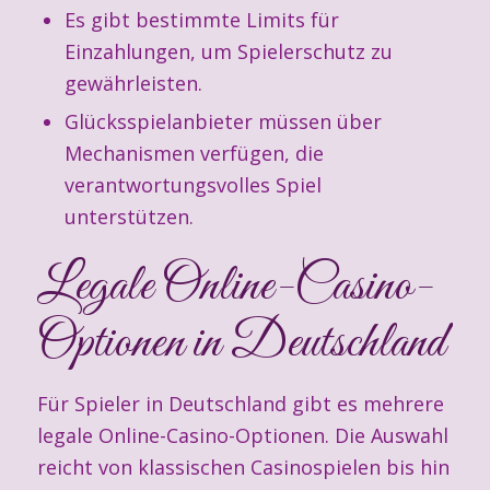
Es gibt bestimmte Limits für
Einzahlungen, um Spielerschutz zu
gewährleisten.
Glücksspielanbieter müssen über
Mechanismen verfügen, die
verantwortungsvolles Spiel
unterstützen.
Legale Online-Casino-
Optionen in Deutschland
Für Spieler in Deutschland gibt es mehrere
legale Online-Casino-Optionen. Die Auswahl
reicht von klassischen Casinospielen bis hin