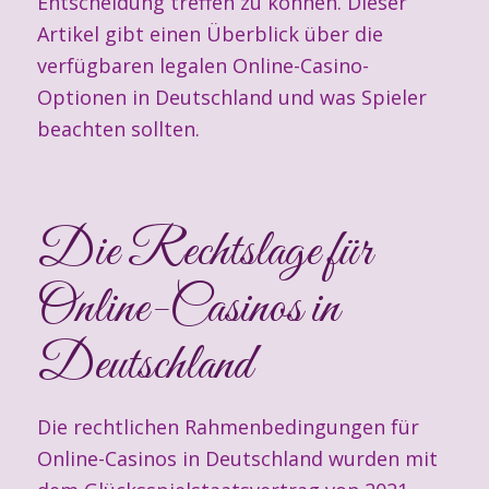
Entscheidung treffen zu können. Dieser
Artikel gibt einen Überblick über die
verfügbaren legalen Online-Casino-
Optionen in Deutschland und was Spieler
beachten sollten.
Die Rechtslage für
Online-Casinos in
Deutschland
Die rechtlichen Rahmenbedingungen für
Online-Casinos in Deutschland wurden mit