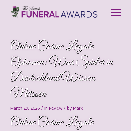
Online Casino Legale
Optionen: Was Spieler in
Deutschland Wissen
Müssen
/
/
March 29, 2026
in
Review
by
Mark
Online Casino Legale