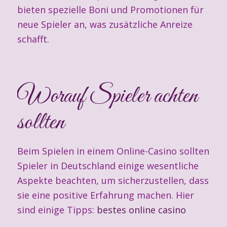
bieten spezielle Boni und Promotionen für
neue Spieler an, was zusätzliche Anreize
schafft.
Worauf Spieler achten
sollten
Beim Spielen in einem Online-Casino sollten
Spieler in Deutschland einige wesentliche
Aspekte beachten, um sicherzustellen, dass
sie eine positive Erfahrung machen. Hier
sind einige Tipps:
bestes online casino