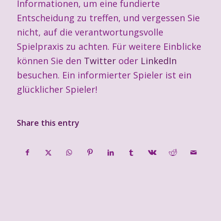
Informationen, um eine fundierte
Entscheidung zu treffen, und vergessen Sie
nicht, auf die verantwortungsvolle
Spielpraxis zu achten. Für weitere Einblicke
können Sie den
Twitter
oder
LinkedIn
besuchen. Ein informierter Spieler ist ein
glücklicher Spieler!
Share this entry