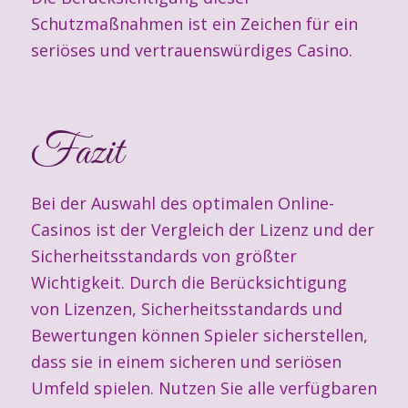
Schutzmaßnahmen ist ein Zeichen für ein
seriöses und vertrauenswürdiges Casino.
Fazit
Bei der Auswahl des optimalen Online-
Casinos ist der Vergleich der Lizenz und der
Sicherheitsstandards von größter
Wichtigkeit. Durch die Berücksichtigung
von Lizenzen, Sicherheitsstandards und
Bewertungen können Spieler sicherstellen,
dass sie in einem sicheren und seriösen
Umfeld spielen. Nutzen Sie alle verfügbaren