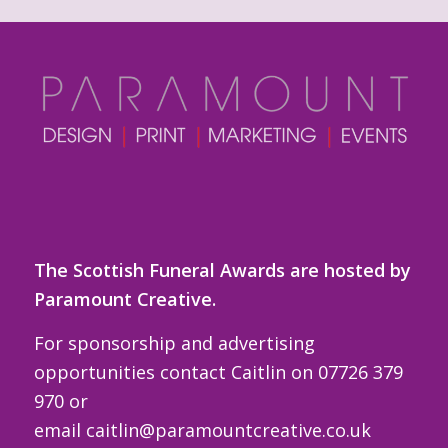
The Scottish Funeral Awards are hosted by
Paramount Creative.
For sponsorship and advertising
opportunities contact Caitlin on 07726 379
970 or
email
caitlin@paramountcreative.co.uk